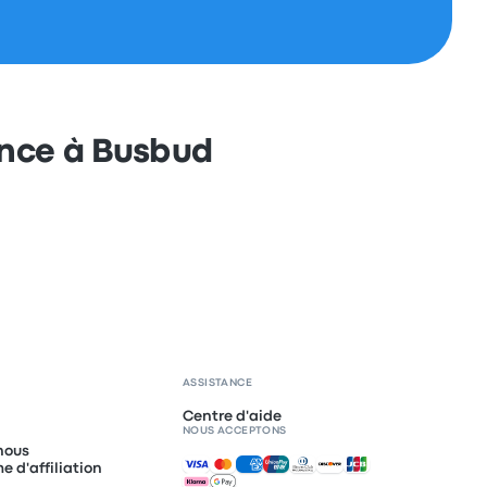
ance à Busbud
ASSISTANCE
Centre d'aide
NOUS ACCEPTONS
nous
Paiements acceptés
 d'affiliation
I