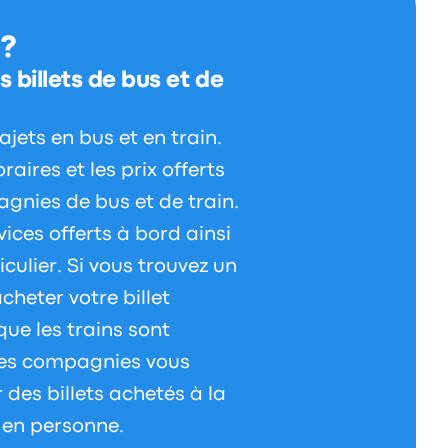
 ?
 billets de bus et de
jets en bus et en train.
aires et les prix offerts
agnies de bus et de train.
ices offerts à bord ainsi
iculier. Si vous trouvez un
cheter votre billet
que les trains sont
tres compagnies vous
 des billets achetés à la
 en personne.