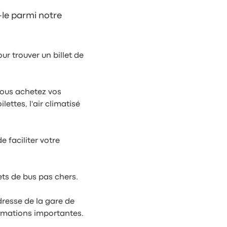
-le parmi notre
our trouver un billet de
vous achetez vos
lettes, l'air climatisé
 faciliter votre
ets de bus pas chers.
dresse de la gare de
ormations importantes.