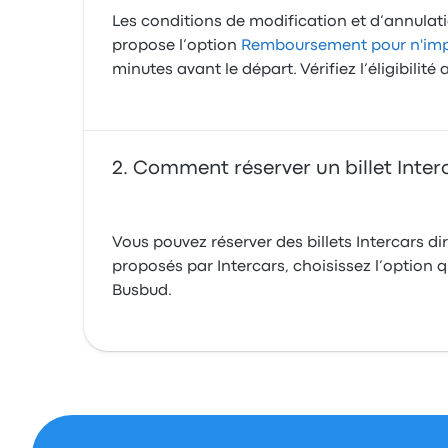
Les conditions de modification et d’annulation
propose l’option
Remboursement pour n'impo
minutes avant le départ. Vérifiez l’éligibili
Comment réserver un billet Inter
Vous pouvez réserver des billets Intercars di
proposés par Intercars, choisissez l’option qu
Busbud.