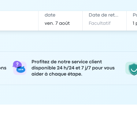
date
Date de retour
P
Profitez de notre service client
ons
disponible 24 h/24 et 7 j/7 pour vous
aider à chaque étape.