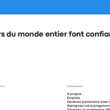
s du monde entier font confi
DIAL
COMPAGNIE
À propos
Emplois
Devenez partenaire avec 
Rejoignez notre programme
Devenez un partenaire AP