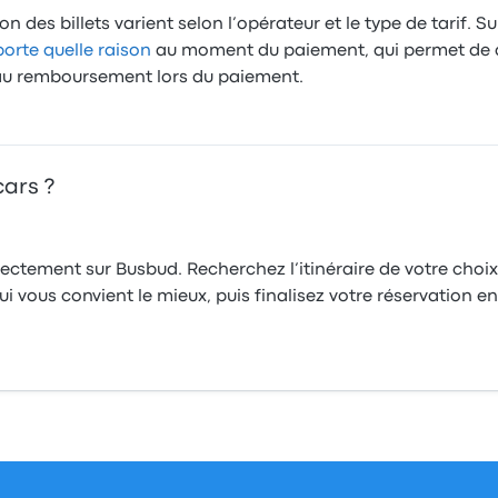
 des billets varient selon l’opérateur et le type de tarif. Su
rte quelle raison
au moment du paiement, qui permet de
té au remboursement lors du paiement.
cars ?
rectement sur Busbud. Recherchez l’itinéraire de votre choix
i vous convient le mieux, puis finalisez votre réservation en