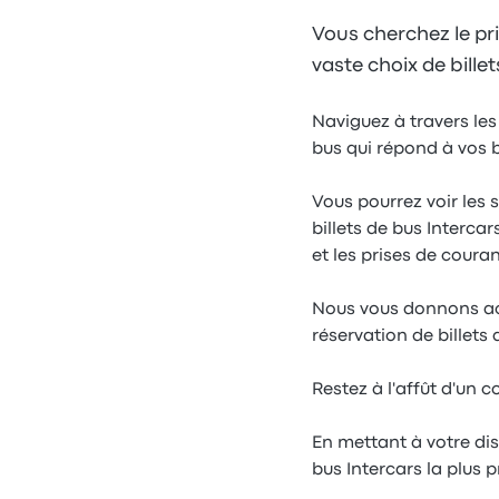
Vous cherchez le pri
vaste choix de bille
Naviguez à travers les 
bus qui répond à vos 
Vous pourrez voir les 
billets de bus Intercars
et les prises de couran
Nous vous donnons accè
réservation de billets 
Restez à l'affût d'un 
En mettant à votre dis
bus Intercars la plus 