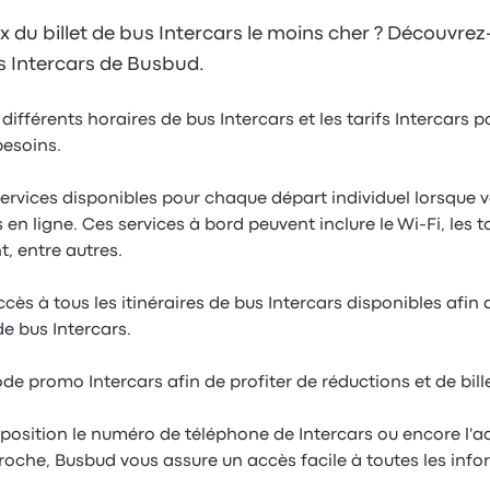
x du billet de bus Intercars le moins cher ? Découvrez
ts Intercars de Busbud.
différents horaires de bus Intercars et les tarifs Intercars p
besoins.
services disponibles pour chaque départ individuel lorsque 
 en ligne. Ces services à bord peuvent inclure le Wi-Fi, les toi
t, entre autres.
s à tous les itinéraires de bus Intercars disponibles afin de
de bus Intercars.
code promo Intercars afin de profiter de réductions et de bill
position le numéro de téléphone de Intercars ou encore l'a
proche, Busbud vous assure un accès facile à toutes les inf