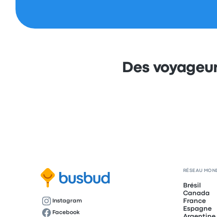
Des voyageur
RÉSEAU MON
Brésil
Canada
France
Instagram
Espagne
Facebook
Argentine