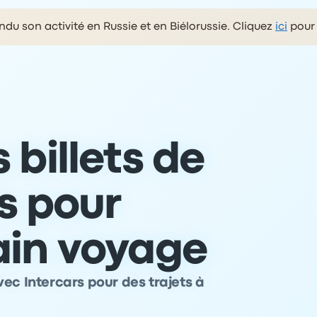
du son activité en Russie et en Biélorussie. Cliquez
ici
pour 
 billets de
s pour
ain voyage
ec Intercars pour des trajets à