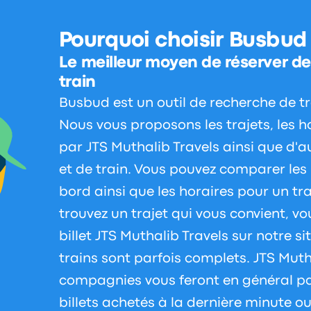
Pourquoi choisir Busbud
Le meilleur moyen de réserver des
train
Busbud est un outil de recherche de tra
Nous vous proposons les trajets, les hor
par JTS Muthalib Travels ainsi que d
et de train. Vous pouvez comparer les p
bord ainsi que les horaires pour un traj
trouvez un trajet qui vous convient, v
billet JTS Muthalib Travels sur notre si
trains sont parfois complets. JTS Mutha
compagnies vous feront en général pa
billets achetés à la dernière minute o