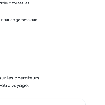
cile à toutes les
ce haut de gamme aux
 sur les opérateurs
votre voyage.