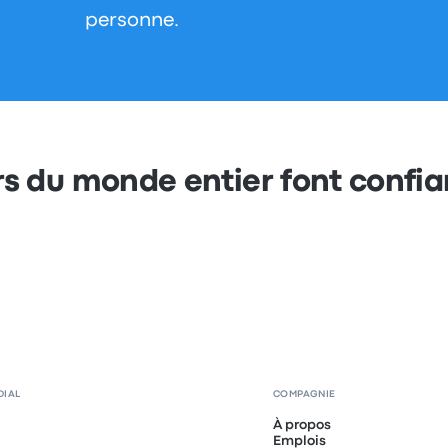
personne.
s du monde entier font confi
DIAL
COMPAGNIE
À propos
Emplois