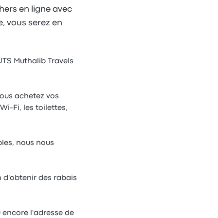
hers en ligne avec
e, vous serez en
 JTS Muthalib Travels
vous achetez vos
i-Fi, les toilettes,
bles, nous nous
n d'obtenir des rabais
 encore l'adresse de