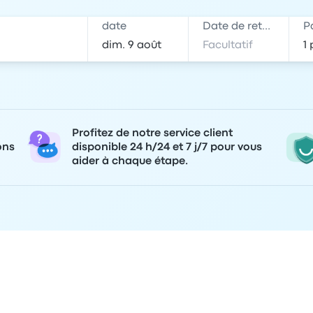
date
Date de retour
P
Profitez de notre service client
ons
disponible 24 h/24 et 7 j/7 pour vous
aider à chaque étape.