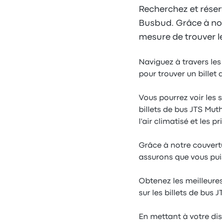
Recherchez et réserv
Busbud. Grâce à notre
mesure de trouver le
Naviguez à travers les
pour trouver un billet
Vous pourrez voir les 
billets de bus JTS Muth
l'air climatisé et les p
Grâce à notre couvertu
assurons que vous puis
Obtenez les meilleures
sur les billets de bus 
En mettant à votre di