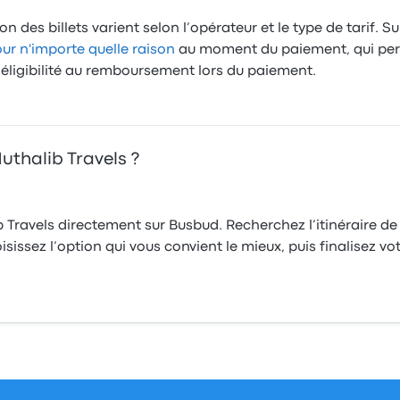
 des billets varient selon l’opérateur et le type de tarif. Su
 n'importe quelle raison
au moment du paiement, qui pe
l’éligibilité au remboursement lors du paiement.
uthalib Travels ?
b Travels directement sur Busbud. Recherchez l’itinéraire de
sissez l’option qui vous convient le mieux, puis finalisez vo