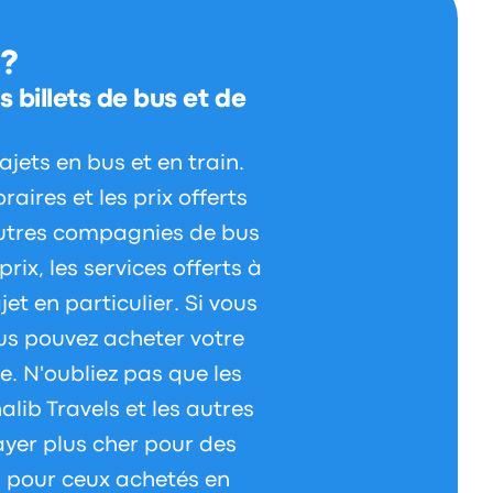
 ?
 billets de bus et de
jets en bus et en train.
aires et les prix offerts
'autres compagnies de bus
rix, les services offerts à
et en particulier. Si vous
ous pouvez acheter votre
te. N'oubliez pas que les
lib Travels et les autres
yer plus cher pour des
u pour ceux achetés en