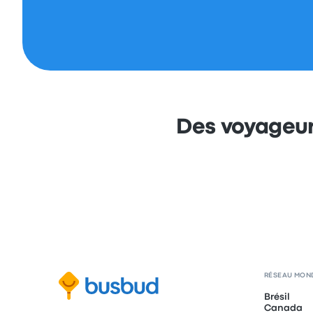
Des voyageur
RÉSEAU MON
Brésil
Canada