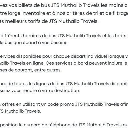
ez vos billets de bus JTS Muthalib Travels les moins c
 large inventaire et à nos critères de tri et de filtrag
s meilleurs tarifs de JTS Muthalib Travels.
 différents horaires de bus JTS Muthalib Travels et les tarifs
 de bus qui répond à vos besoins.
services disponibles pour chaque départ individuel lorsque 
alib Travels en ligne. Ces services à bord peuvent inclure le W
rises de courant, entre autres.
re de toutes les lignes de bus JTS Muthalib Travels disponi
siez vous rendre à votre destination.
 offres en utilisant un code promo JTS Muthalib Travels afi
JTS Muthalib Travels.
sposition le numéro de téléphone de JTS Muthalib Travels ou