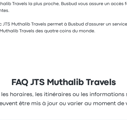
halib Travels la plus proche, Busbud vous assure un accès fa
ntes.
c JTS Muthalib Travels permet à Busbud d'assurer un servi
Muthalib Travels des quatre coins du monde.
FAQ JTS Muthalib Travels
 les horaires, les itinéraires ou les informations
 peuvent être mis à jour ou varier au moment de 