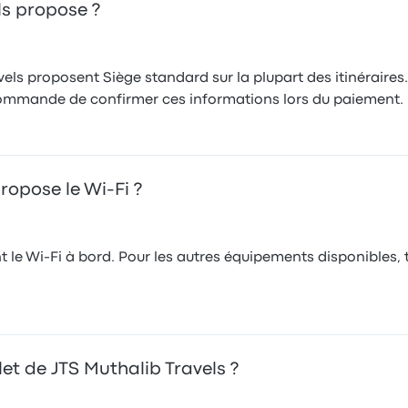
ls propose ?
els proposent Siège standard sur la plupart des itinéraires.
 recommande de confirmer ces informations lors du paiement.
ropose le Wi-Fi ?
 le Wi-Fi à bord. Pour les autres équipements disponibles, te
let de JTS Muthalib Travels ?