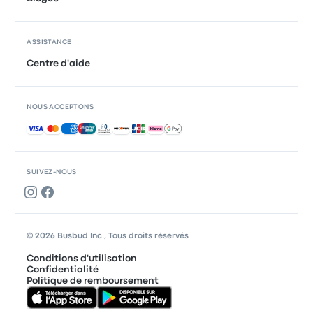
ASSISTANCE
Centre d'aide
NOUS ACCEPTONS
Paiements acceptés
SUIVEZ-NOUS
© 2026 Busbud Inc., Tous droits réservés
Conditions d'utilisation
Confidentialité
Politique de remboursement