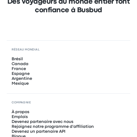
Des voyageurs du monde entier font
confiance à Busbud
RÉSEAU MONDIAL
Brésil
Canada
France
Espagne
Argentine
Mexique
COMPAGNIE
À propos
Emplois
Devenez partenaire avec nous
Rejoignez notre programme d'affiliation
Devenez un partenaire API
Blogue