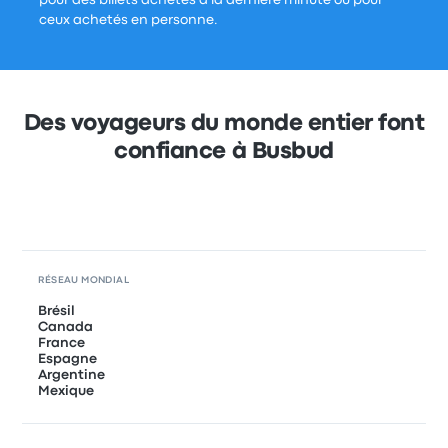
pour des billets achetés à la dernière minute ou pour
ceux achetés en personne.
Des voyageurs du monde entier font
confiance à Busbud
RÉSEAU MONDIAL
Brésil
Canada
France
Espagne
Argentine
Mexique