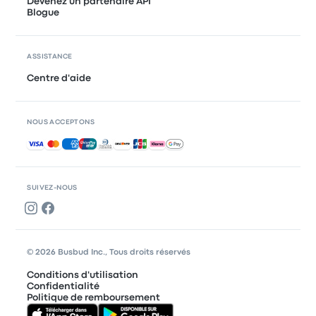
Devenez un partenaire API
Blogue
ASSISTANCE
Centre d'aide
NOUS ACCEPTONS
Paiements acceptés
SUIVEZ-NOUS
© 2026 Busbud Inc., Tous droits réservés
Conditions d'utilisation
Confidentialité
Politique de remboursement