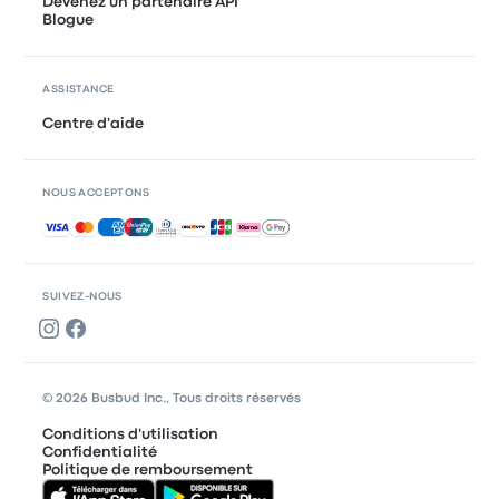
Devenez un partenaire API
Blogue
ASSISTANCE
Centre d'aide
NOUS ACCEPTONS
Paiements acceptés
SUIVEZ-NOUS
© 2026 Busbud Inc., Tous droits réservés
Conditions d'utilisation
Confidentialité
Politique de remboursement