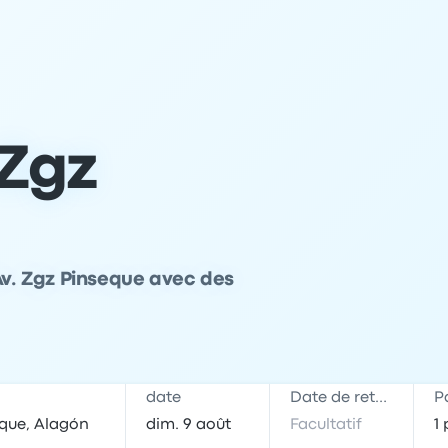
 Zgz
Av. Zgz Pinseque avec des
date
Date de retour
P