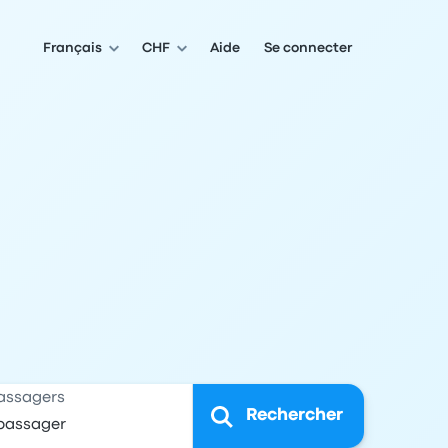
Français
CHF
Aide
Se connecter
assagers
Rechercher