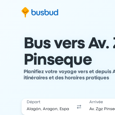
 au formulaire de recherche
Aller au pied de page
Aller au contenu
Bus vers Av.
Pinseque
Planifiez votre voyage vers et depuis 
itinéraires et des horaires pratiques
Départ
Arrivée