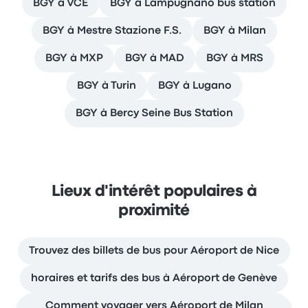
BGY à VCE
BGY à Lampugnano bus station
BGY à Mestre Stazione F.S.
BGY à Milan
BGY à MXP
BGY à MAD
BGY à MRS
BGY à Turin
BGY à Lugano
BGY à Bercy Seine Bus Station
Lieux d'intérêt populaires à
proximité
Trouvez des billets de bus pour Aéroport de Nice
horaires et tarifs des bus à Aéroport de Genève
Comment voyager vers Aéroport de Milan