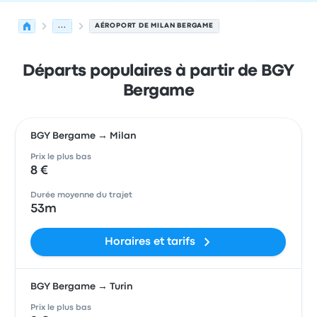
...
AÉROPORT DE MILAN BERGAME
Départs populaires à partir de BGY
Bergame
BGY Bergame → Milan
Prix le plus bas
8 €
Durée moyenne du trajet
53m
Horaires et tarifs
BGY Bergame → Turin
Prix le plus bas