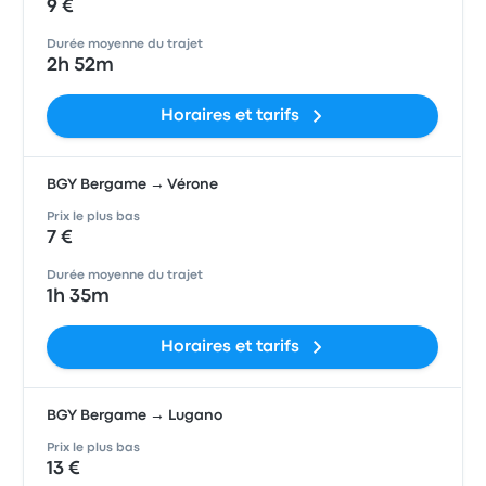
9 €
Durée moyenne du trajet
2h 52m
Horaires et tarifs
BGY Bergame → Vérone
Prix le plus bas
7 €
Durée moyenne du trajet
1h 35m
Horaires et tarifs
BGY Bergame → Lugano
Prix le plus bas
13 €