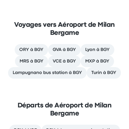
Voyages vers Aéroport de Milan
Bergame
ORY à BGY
GVA à BGY
Lyon à BGY
MRS à BGY
VCE à BGY
MXP à BGY
Lampugnano bus station à BGY
Turin à BGY
Départs de Aéroport de Milan
Bergame