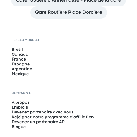
Gare routiere d'Annemasse - Place de la gare
Gare Routière Place Dorcière
RÉSEAU MONDIAL
Brésil
Canada
France
Espagne
Argentine
Mexique
COMPAGNIE
À propos
Emplois
Devenez partenaire avec nous
Rejoignez notre programme d'affiliation
Devenez un partenaire API
Blogue