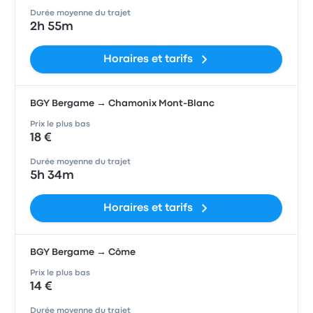
Durée moyenne du trajet
2h 55m
Horaires et tarifs
BGY Bergame → Chamonix Mont-Blanc
Prix le plus bas
18 €
Durée moyenne du trajet
5h 34m
Horaires et tarifs
BGY Bergame → Côme
Prix le plus bas
14 €
Durée moyenne du trajet