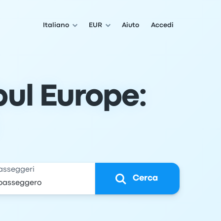
Italiano
EUR
Aiuto
Accedi
ul Europe:
asseggeri
Cerca