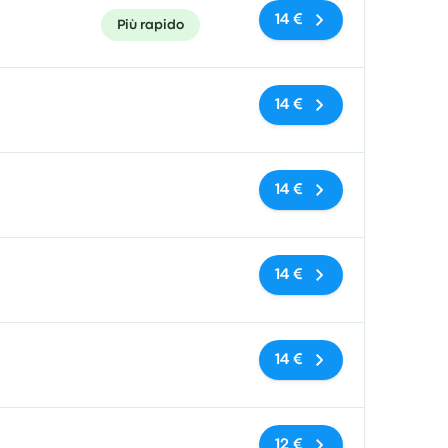
14 €
Più rapido
Nessun tag
14 €
Nessun tag
14 €
Nessun tag
14 €
Nessun tag
14 €
Nessun tag
12 €