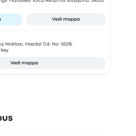
angir Mahallesi Yolcu Aktarma İstasyonu, 34310
a
Vedi mappa
ş Noktası, Hasdal Cd. No: 50/B,
rkey
Vedi mappa
bus