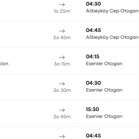
04:30
ı
Alibeyköy Cep Otogarı
1o 25m
04:45
ı
Alibeyköy Cep Otogarı
2o 45m
04:15
tion
Esenler Otogarı
3o 15m
04:30
ı
Esenler Otogarı
3o 30m
15:30
ı
Esenler Otogarı
2o 45m
04:45