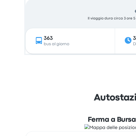
Il viaggio dura circa 3 ore 
363
bus al giorno
D
Autostazi
Ferma a Bursa