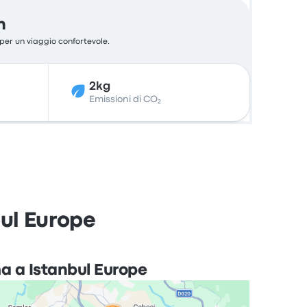
n
 per un viaggio confortevole.
2kg
Emissioni di CO₂
bul Europe
a a Istanbul Europe