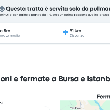
Questa tratta è servita solo da pullma
5 minuti e, con tariffe a partire da 11 €, offre un ottimo rapporto qualità-prezzo
3o 5m
91 km
urata media
Distanza
oni e fermate a Bursa e Istan
Ferm