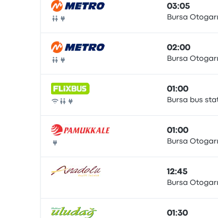
03:05
Bursa Otogar
Pullman
02:00
Bursa Otogar
Pullman
01:00
Bursa bus sta
Pullman
01:00
Bursa Otogar
Pullman
12:45
Bursa Otogar
Pullman
01:30