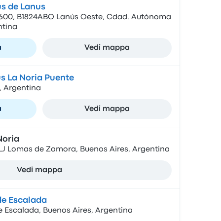
s de Lanus
 4600, B1824ABO Lanús Oeste, Cdad. Autónoma
ntina
a
Vedi mappa
s La Noria Puente
, Argentina
a
Vedi mappa
Noria
ELJ Lomas de Zamora, Buenos Aires, Argentina
Vedi mappa
de Escalada
 Escalada, Buenos Aires, Argentina