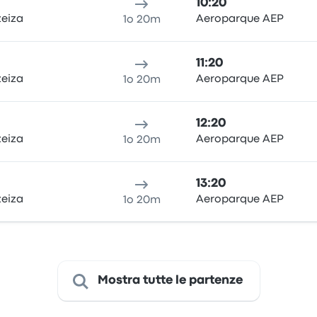
10:20
zeiza
Aeroparque AEP
1o 20m
11:20
zeiza
Aeroparque AEP
1o 20m
12:20
zeiza
Aeroparque AEP
1o 20m
13:20
zeiza
Aeroparque AEP
1o 20m
Mostra tutte le partenze