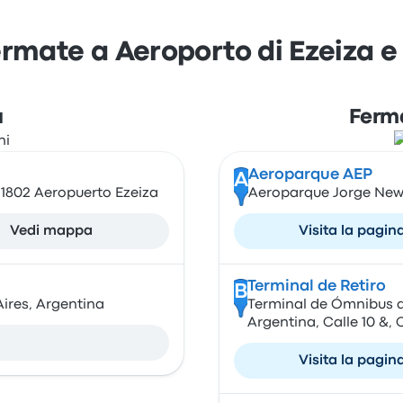
ermate a Aeroporto di Ezeiza e
a
Ferma
Aeroparque AEP
A
, 1802 Aeropuerto Ezeiza
Aeroparque Jorge New
Vedi mappa
Visita la pagin
Terminal de Retiro
B
ires, Argentina
Terminal de Ómnibus de
Argentina, Calle 10 &,
Visita la pagin