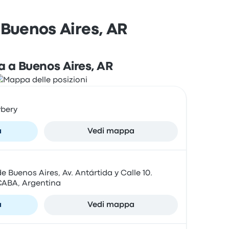
 Buenos Aires, AR
 a Buenos Aires, AR
bery
a
Vedi mappa
 Buenos Aires, Av. Antártida y Calle 10.
 CABA, Argentina
a
Vedi mappa