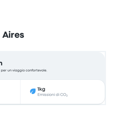
 Aires
n
o per un viaggio confortevole.
1kg
Emissioni di CO₂