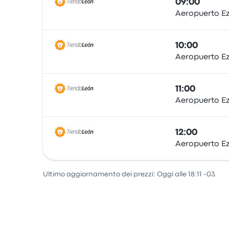
09:00
Aeropuerto E
Pullman
10:00
Aeropuerto E
Pullman
11:00
Aeropuerto E
Pullman
12:00
Aeropuerto E
Pullman
Ultimo aggiornamento dei prezzi: Oggi alle 18:11 -03.