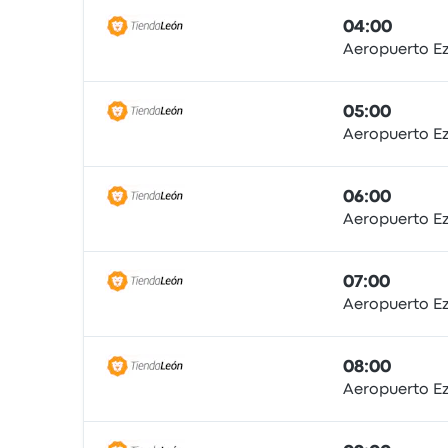
04:00
Aeropuerto E
Pullman
05:00
Aeropuerto E
Pullman
06:00
Aeropuerto E
Pullman
07:00
Aeropuerto E
Pullman
08:00
Aeropuerto E
Pullman