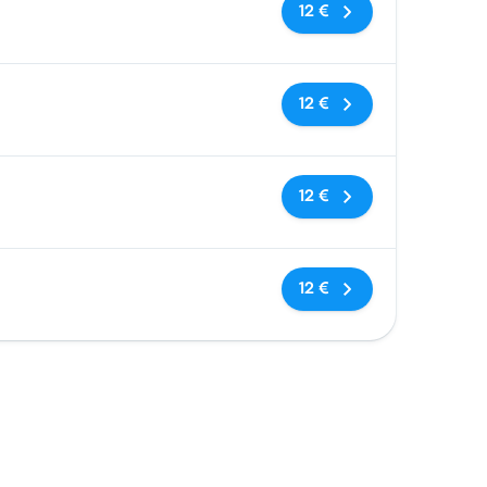
Nessun tag
12 €
Nessun tag
12 €
Nessun tag
12 €
Nessun tag
12 €