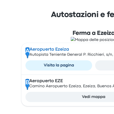
Autostazioni e f
Ferma a Ezeiz
Aeropuerto Ezeiza
A
Autopista Teniente General P. Ricchieri, s/n
Visita la pagina
Aeropuerto EZE
B
Camino Aeropuerto Ezeiza, Ezeiza, Buenos A
Vedi mappa