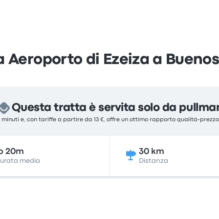
a Aeroporto di Ezeiza a Buenos
Questa tratta è servita solo da pullma
0 minuti e, con tariffe a partire da 13 €, offre un ottimo rapporto qualità-prezz
o 20m
30 km
urata media
Distanza