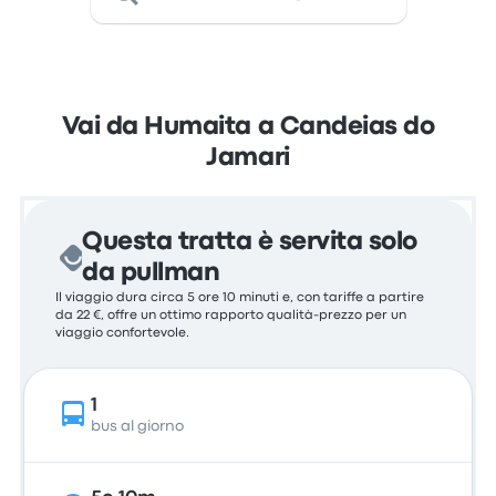
Vai da Humaita a Candeias do
Jamari
Questa tratta è servita solo
da pullman
Il viaggio dura circa 5 ore 10 minuti e, con tariffe a partire
da 22 €, offre un ottimo rapporto qualità-prezzo per un
viaggio confortevole.
1
bus al giorno