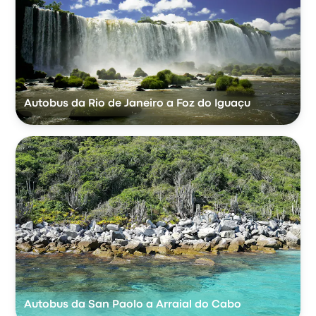
Autobus da Rio de Janeiro a Foz do Iguaçu
Autobus da San Paolo a Arraial do Cabo