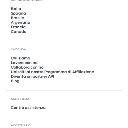
COPERTURA GLOBALE
Italia
Spagna
Brasile
Argentina
Francia
Canada
L'AZIENDA
Chi siamo
Lavora con noi
Collabora con noi
Unisciti al nostro Programma di Affiliazione
Diventa un partner API
Blog
ASSISTENZA
Centro assistenza
ACCETTIAMO