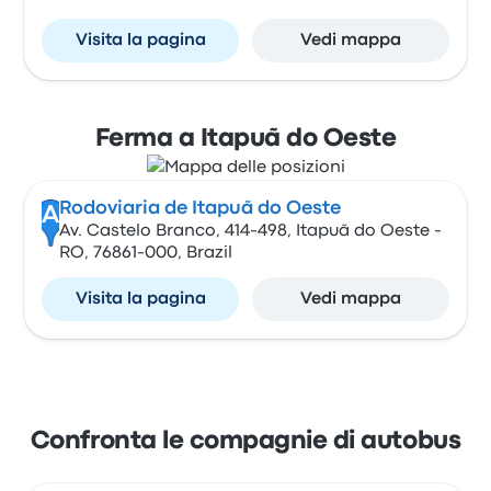
Visita la pagina
Vedi mappa
Ferma a Itapuã do Oeste
Rodoviaria de Itapuã do Oeste
A
Av. Castelo Branco, 414-498, Itapuã do Oeste -
RO, 76861-000, Brazil
Visita la pagina
Vedi mappa
Confronta le compagnie di autobus