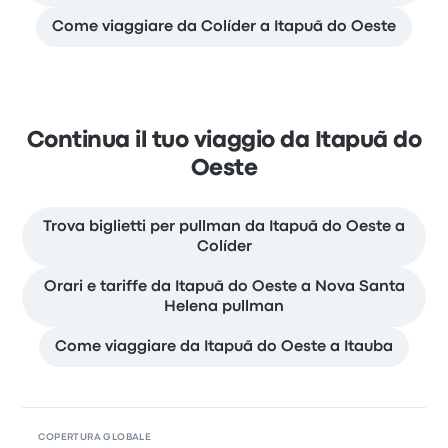
Come viaggiare da Colíder a Itapuã do Oeste
Continua il tuo viaggio da Itapuã do
Oeste
Trova biglietti per pullman da Itapuã do Oeste a
Colíder
Orari e tariffe da Itapuã do Oeste a Nova Santa
Helena pullman
Come viaggiare da Itapuã do Oeste a Itauba
COPERTURA GLOBALE