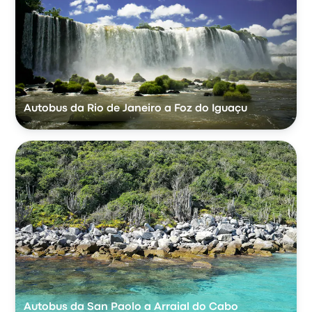
Autobus da Rio de Janeiro a Foz do Iguaçu
Autobus da San Paolo a Arraial do Cabo