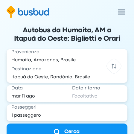
Autobus da Humaita, AM a
Itapuã do Oeste: Biglietti e Orari
Provenienza
Destinazione
Data
Data ritorno
Passeggeri
Cerca