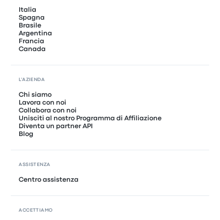
Italia
Spagna
Brasile
Argentina
Francia
Canada
L'AZIENDA
Chi siamo
Lavora con noi
Collabora con noi
Unisciti al nostro Programma di Affiliazione
Diventa un partner API
Blog
ASSISTENZA
Centro assistenza
ACCETTIAMO