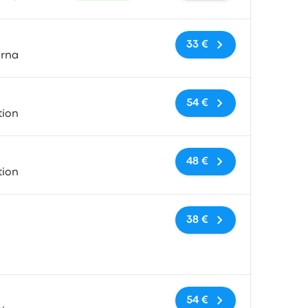
Nessun tag
33 €
arna
Nessun tag
54 €
tion
Nessun tag
48 €
tion
Nessun tag
38 €
Nessun tag
54 €