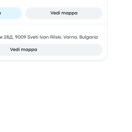
a
Vedi mappa
28Д, 9009 Sveti Ivan Rilski, Varna, Bulgaria
Vedi mappa