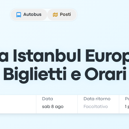
Autobus
Posti
 Istanbul Euro
Biglietti e Orari
e
Data
Data ritorno
P