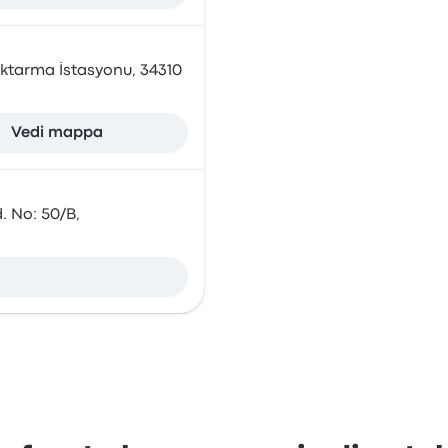
Aktarma İstasyonu, 34310
Vedi mappa
. No: 50/B,