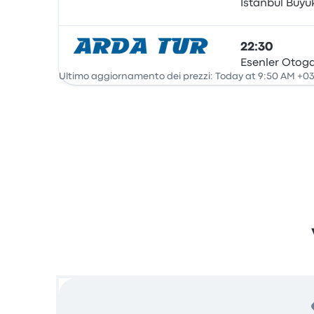
Istanbul Büyü
Pullman
22:30
Esenler Otoga
Pullman
Ultimo aggiornamento dei prezzi: Today at 9:50 AM +03