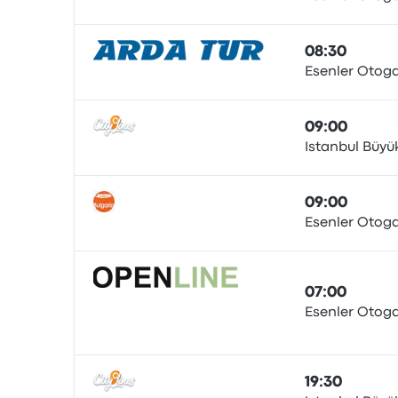
Pullman
08:30
Esenler Otoga
Pullman
09:00
Istanbul Büyü
Pullman
09:00
Esenler Otoga
Pullman
07:00
Esenler Otoga
Pullman
19:30