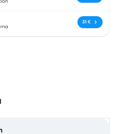
tion
Nessun tag
31 €
arna
a
n