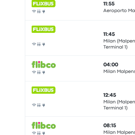
11:55
Aeroporto Ma
Pullman
11:45
Milan (Malpen
Terminal 1)
Pullman
04:00
Milan Malpens
Pullman
12:45
Milan (Malpen
Terminal 1)
Pullman
08:15
Milan Malpens