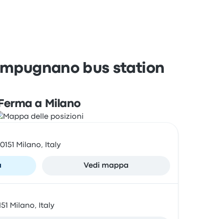
Lampugnano bus station
Ferma a Milano
0151 Milano, Italy
a
Vedi mappa
51 Milano, Italy