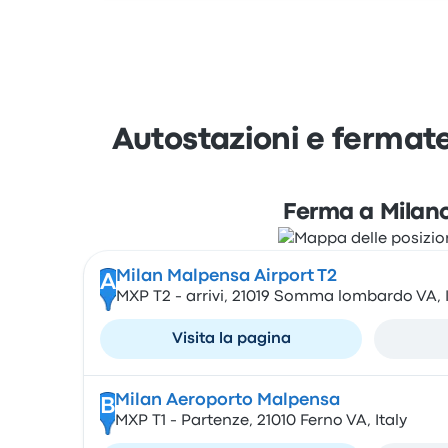
Autostazioni e fermat
Ferma a Milan
Milan Malpensa Airport T2
A
MXP T2 - arrivi, 21019 Somma lombardo VA, I
Visita la pagina
Milan Aeroporto Malpensa
B
MXP T1 - Partenze, 21010 Ferno VA, Italy