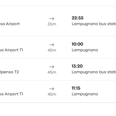
22:55
sa Airport
Lampugnano bus stat
35m
10:00
a Airport T1
Lampugnano
45m
13:20
lpensa T2
Lampugnano bus stat
45m
11:15
a Airport T1
Lampugnano
45m