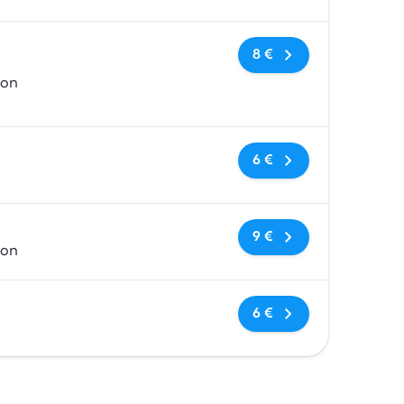
Nessun tag
8 €
ion
Nessun tag
6 €
Nessun tag
9 €
ion
Nessun tag
6 €