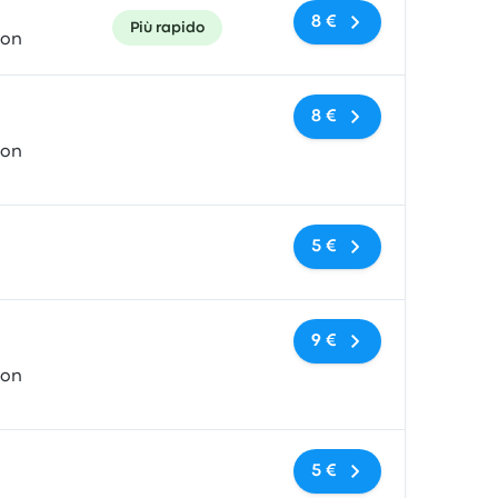
8 €
Più rapido
ion
Nessun tag
8 €
ion
Nessun tag
5 €
Nessun tag
9 €
ion
Nessun tag
5 €