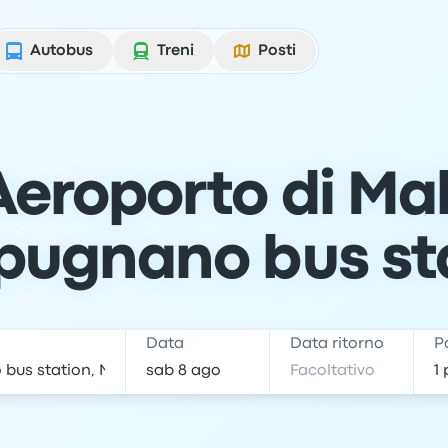
Autobus
Treni
Posti
Aeroporto di Ma
ugnano bus st
e
Data
Data ritorno
P