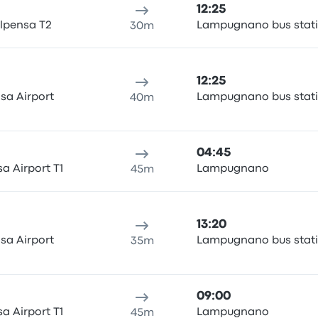
12:25
lpensa T2
Lampugnano bus stat
30m
12:25
sa Airport
Lampugnano bus stat
40m
04:45
a Airport T1
Lampugnano
45m
13:20
sa Airport
Lampugnano bus stat
35m
09:00
a Airport T1
Lampugnano
45m