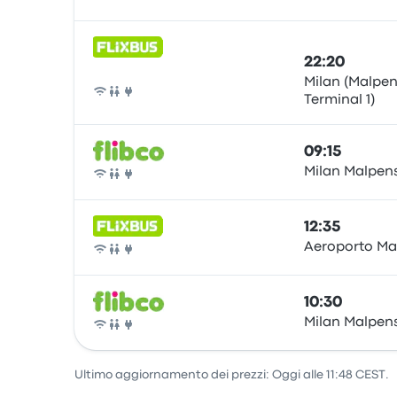
Pullman
22:20
Milan (Malpen
Terminal 1)
Pullman
09:15
Milan Malpens
Pullman
12:35
Aeroporto Ma
Pullman
10:30
Milan Malpens
Pullman
Ultimo aggiornamento dei prezzi: Oggi alle 11:48 CEST.