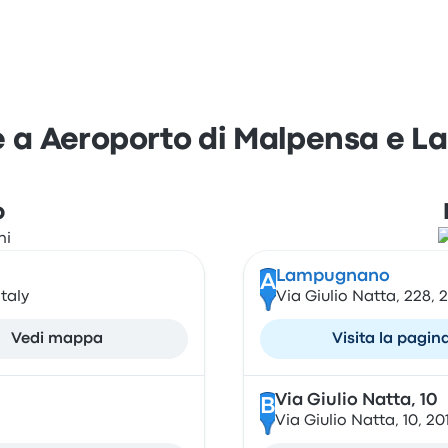
e a Aeroporto di Malpensa e 
o
Lampugnano
A
taly
Via Giulio Natta, 228, 2
Vedi mappa
Visita la pagin
Via Giulio Natta, 10
B
Via Giulio Natta, 10, 201