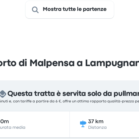
Mostra tutte le partenze
orto di Malpensa a Lampugnan
Questa tratta è servita solo da pullma
inuti e, con tariffe a partire da 6 €, offre un ottimo rapporto qualità-prezzo p
40m
37 km
urata media
Distanza