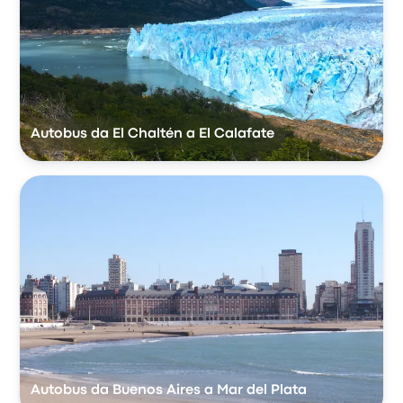
Autobus da El Chaltén a El Calafate
Autobus da Buenos Aires a Mar del Plata