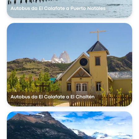
Autobus da El Calafate a Puerto Natales
Autobus da El Calafate a El Chaltén