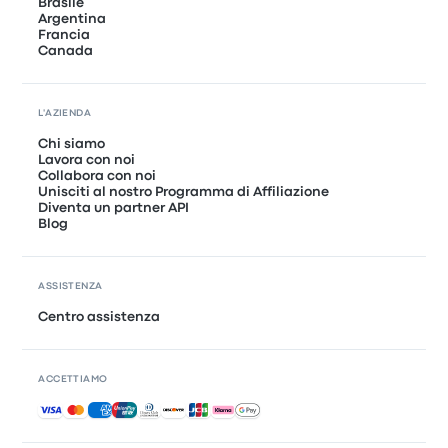
Brasile
Argentina
Francia
Canada
L'AZIENDA
Chi siamo
Lavora con noi
Collabora con noi
Unisciti al nostro Programma di Affiliazione
Diventa un partner API
Blog
ASSISTENZA
Centro assistenza
ACCETTIAMO
Pagamenti accettati