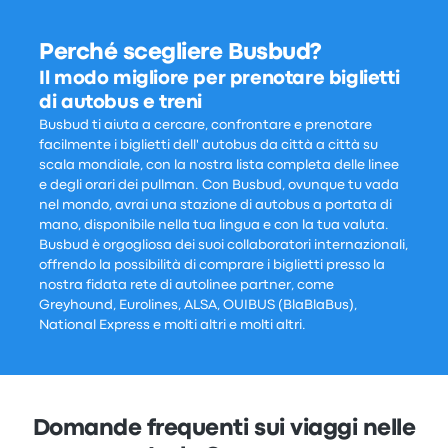
Perché scegliere Busbud?
Il modo migliore per prenotare biglietti
di autobus e treni
Busbud ti aiuta a cercare, confrontare e prenotare
facilmente i biglietti dell' autobus da città a città su
scala mondiale, con la nostra lista completa delle linee
e degli orari dei pullman. Con Busbud, ovunque tu vada
nel mondo, avrai una stazione di autobus a portata di
mano, disponibile nella tua lingua e con la tua valuta.
Busbud è orgogliosa dei suoi collaboratori internazionali,
offrendo la possibilità di comprare i biglietti presso la
nostra fidata rete di autolinee partner, come
Greyhound, Eurolines, ALSA, OUIBUS (BlaBlaBus),
National Express e molti altri e molti altri.
Domande frequenti sui viaggi nelle