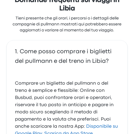
Domande frequenti sui viaggi in
Libia
Tieni presente che gli orari, i percorsi o i dettagli delle
compagnie di pullmann mostrati qui potrebbero essere
aggiornati o variare al momento del tuo viaggio.
Come posso comprare i biglietti
del pullmann e del treno in Libia?
Comprare un biglietto del pullmann o del
treno è semplice e flessibile: Online con
Busbud, puoi confrontare orari e operatori,
riservare il tuo posto in anticipo e pagare in
modo sicuro scegliendo il metodo di
pagamento e la valuta che preferisci. Puoi
anche scaricare la nostra App:
Disponibile su
Google Play
,
Scarica da App Store
.