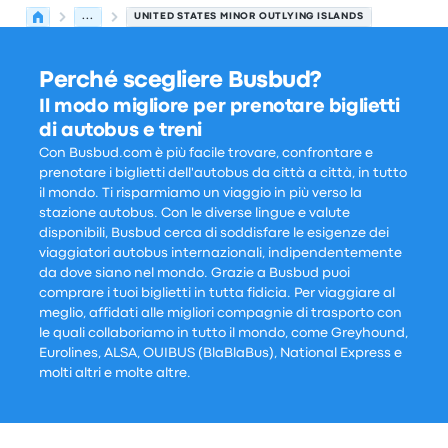
...
UNITED STATES MINOR OUTLYING ISLANDS
Perché scegliere Busbud?
Il modo migliore per prenotare biglietti
di autobus e treni
Con Busbud.com è più facile trovare, confrontare e
prenotare i biglietti dell'autobus da città a città, in tutto
il mondo. Ti risparmiamo un viaggio in più verso la
stazione autobus. Con le diverse lingue e valute
disponibili, Busbud cerca di soddisfare le esigenze dei
viaggiatori autobus internazionali, indipendentemente
da dove siano nel mondo. Grazie a Busbud puoi
comprare i tuoi biglietti in tutta fidicia. Per viaggiare al
meglio, affidati alle migliori compagnie di trasporto con
le quali collaboriamo in tutto il mondo, come Greyhound,
Eurolines, ALSA, OUIBUS (BlaBlaBus), National Express e
molti altri e molte altre.