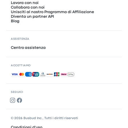
Lavora con noi
Collabora con noi
Unisciti al nostro Programma di Affiliazione
Diventa un partner API
Blog
ASSISTENZA
Centro assistenza
ACCETTIAMO
Pagamenti accettati
SEGUICI
© 2026 Busbud Inc., Tutti i diritti riservati
Condizioni d'uso