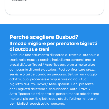
Busbud.
Perché scegliere Busbud?
Il modo migliore per prenotare biglietti
di autobus e treni
Busbud è uno strumento di ricerca di tratte di autobus e
treni: nelle nostre ricerche includiamo percorsi, orari e
prezzi di Auto-Travel / Авто-Тревел, oltre a molte altre
compagnie di treni e autobus. Puoi confrontare prezzi,
servizi e orari cercando un percorso. Se trovi un viaggio
adatto, puoi procedere e acquistare da noi il tuo
biglietto di Auto-Travel / Авто-Тревел. Tieni presente
che i biglietti del treno si esauriscono, Auto-Travel /
Авто-Тревел e altri operatori generalmente addebitano
molto di più per i biglietti acquistati all'ultimo minuto o
per i biglietti acquistati di persona.