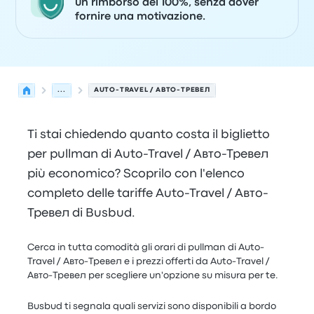
un rimborso del 100%, senza dover
fornire una motivazione.
...
AUTO-TRAVEL / АВТО-ТРЕВЕЛ
Ti stai chiedendo quanto costa il biglietto
per pullman di Auto-Travel / Авто-Тревел
più economico? Scoprilo con l'elenco
completo delle tariffe Auto-Travel / Авто-
Тревел di Busbud.
Cerca in tutta comodità gli orari di pullman di Auto-
Travel / Авто-Тревел e i prezzi offerti da Auto-Travel /
Авто-Тревел per scegliere un'opzione su misura per te.
Busbud ti segnala quali servizi sono disponibili a bordo