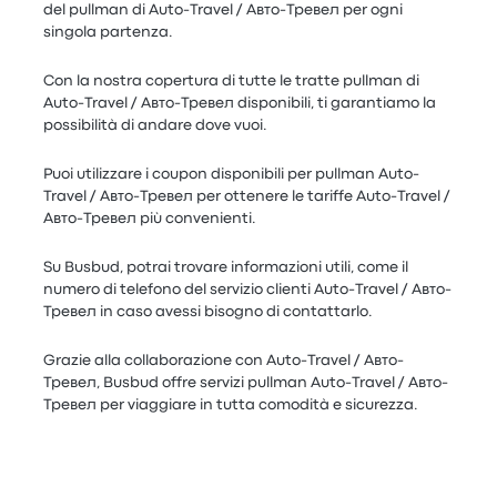
del pullman di Auto-Travel / Авто-Тревел per ogni
singola partenza.
Con la nostra copertura di tutte le tratte pullman di
Auto-Travel / Авто-Тревел disponibili, ti garantiamo la
possibilità di andare dove vuoi.
Puoi utilizzare i coupon disponibili per pullman Auto-
Travel / Авто-Тревел per ottenere le tariffe Auto-Travel /
Авто-Тревел più convenienti.
Su Busbud, potrai trovare informazioni utili, come il
numero di telefono del servizio clienti Auto-Travel / Авто-
Тревел in caso avessi bisogno di contattarlo.
Grazie alla collaborazione con Auto-Travel / Авто-
Тревел, Busbud offre servizi pullman Auto-Travel / Авто-
Тревел per viaggiare in tutta comodità e sicurezza.