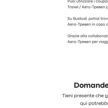
Puoi utilizzare i coup
Travel / Авто-Тревел p
Su Busbud, potrai trova
Авто-Тревел in caso a
Grazie alla collaboraz
Авто-Тревел per viagg
Domande 
Tieni presente che g
qui potrebb