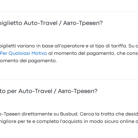
iglietto Auto-Travel / Авто-Тревел?
iglietti variano in base all'operatore e al tipo di tariffa. Su
Per Qualsiasi Motivo
al momento del pagamento, che consen
l momento del pagamento.
o per Auto-Travel / Авто-Тревел?
то-Тревел direttamente su Busbud. Cerca la tratta che desideri
igliore per te e completa l'acquisto in modo sicuro online o