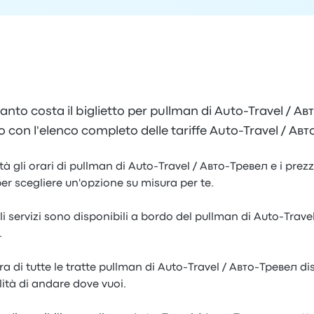
anto costa il biglietto per pullman di Auto-Travel / А
 con l'elenco completo delle tariffe Auto-Travel / Ав
à gli orari di pullman di Auto-Travel / Авто-Тревел e i prezz
er scegliere un'opzione su misura per te.
i servizi sono disponibili a bordo del pullman di Auto-Trave
.
 di tutte le tratte pullman di Auto-Travel / Авто-Тревел disp
ità di andare dove vuoi.