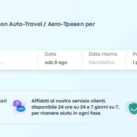
 con Auto-Travel / Авто-Тревел per
e
Data
Data ritorno
P
tori
Affidati al nostro servizio clienti,
disponibile 24 ore su 24 e 7 giorni su 7,
per ricevere aiuto in ogni fase.