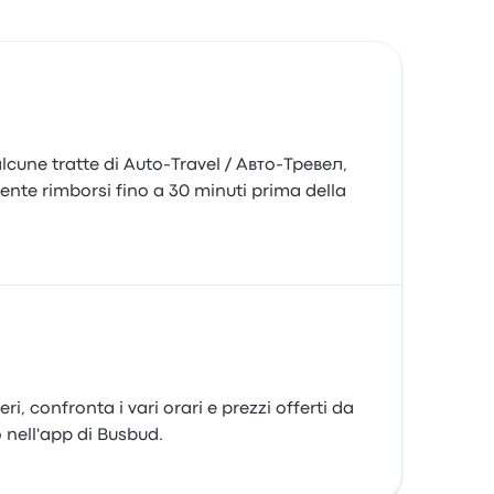
 alcune tratte di Auto-Travel / Авто-Тревел,
te rimborsi fino a 30 minuti prima della
, confronta i vari orari e prezzi offerti da
 nell'app di Busbud.