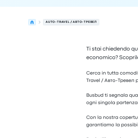
AUTO-TRAVEL / АВТО-ТРЕВЕЛ
Ti stai chiedendo qu
economico? Scoprilo
Cerca in tutta comodit
Travel / Авто-Тревел p
Busbud ti segnala qual
ogni singola partenza
Con la nostra copertura
garantiamo la possibil