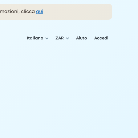
rmazioni, clicca
qui
Italiano
ZAR
Aiuto
Accedi