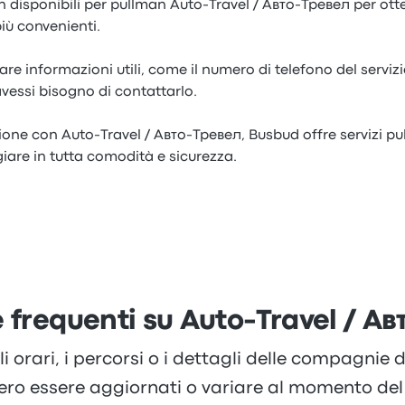
on disponibili per pullman Auto-Travel / Авто-Тревел per otte
iù convenienti.
re informazioni utili, come il numero di telefono del servizi
vessi bisogno di contattarlo.
ione con Auto-Travel / Авто-Тревел, Busbud offre servizi pu
iare in tutta comodità e sicurezza.
frequenti su Auto-Travel / Ав
li orari, i percorsi o i dettagli delle compagnie
ero essere aggiornati o variare al momento del 