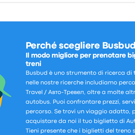
Perché scegliere Busbu
Il modo migliore per prenotare big
treni
Busbud è uno strumento di ricerca di t
nelle nostre ricerche includiamo percor
Travel / Авто-Тревел, oltre a molte al
autobus. Puoi confrontare prezzi, serv
percorso. Se trovi un viaggio adatto, 
acquistare da noi il tuo biglietto di A
Tieni presente che i biglietti del treno