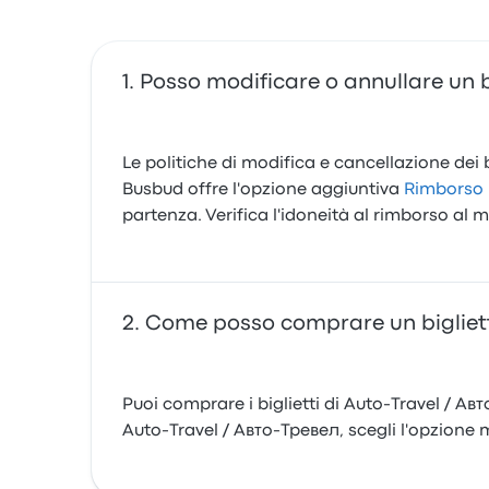
Posso modificare o annullare un b
Le politiche di modifica e cancellazione dei b
Busbud offre l'opzione aggiuntiva
Rimborso 
partenza. Verifica l'idoneità al rimborso a
Come posso comprare un bigliett
Puoi comprare i biglietti di Auto-Travel / Ав
Auto-Travel / Авто-Тревел, scegli l'opzione m