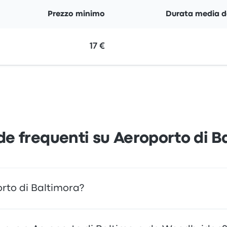
Prezzo minimo
Durata media d
17 €
 frequenti su Aeroporto di B
rto di Baltimora?