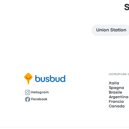
S
Union Station
COPERTURA 
Italia
Spagna
Brasile
Instagram
Argentina
Facebook
Francia
Canada