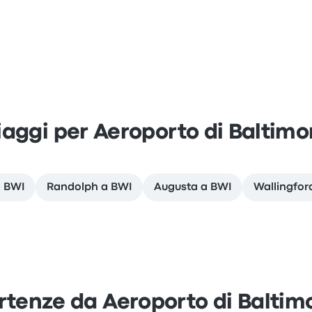
iaggi per Aeroporto di Baltimo
a BWI
Randolph a BWI
Augusta a BWI
Wallingfor
rtenze da Aeroporto di Baltim