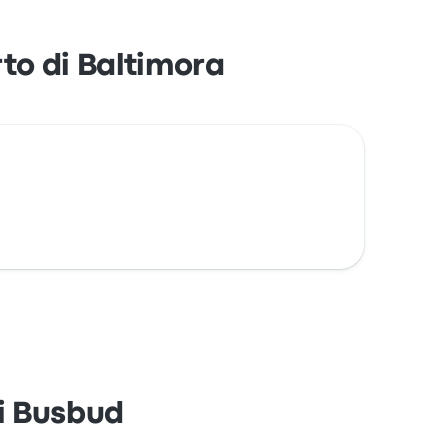
to di Baltimora
di Busbud