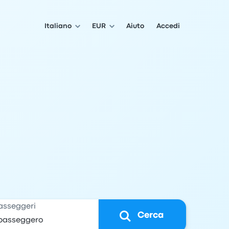
Italiano
EUR
Aiuto
Accedi
asseggeri
Cerca