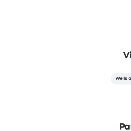
V
Wells 
Pa