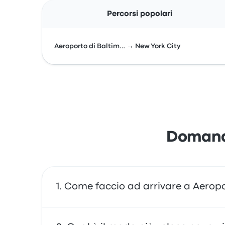
Percorsi popolari
Aeroporto di Baltim… → New York City
Domande
Come faccio ad arrivare a Aeropo