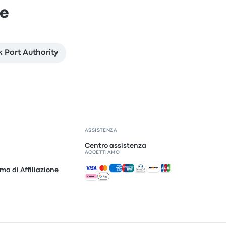
ze
 Port Authority
ASSISTENZA
Centro assistenza
ACCETTIAMO
Pagamenti accettati
ma di Affiliazione