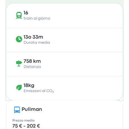
16
train al giorno
13o 33m
Durata media
758 km
Distanza
18kg
Emissioni di CO₂
Pullman
Prezzo medio
75 € - 202 €