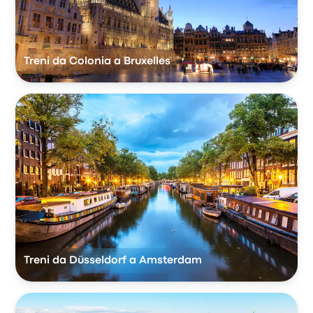
Treni da Colonia a Bruxelles
Treni da Düsseldorf a Amsterdam