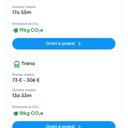
Durata media
17o 55m
Emissioni di CO₂
19kg CO₂e
Orari e prezzi
Treno
Prezzo medio
73 € - 306 €
Durata media
13o 33m
Emissioni di CO₂
18kg CO₂e
Orari e prezzi