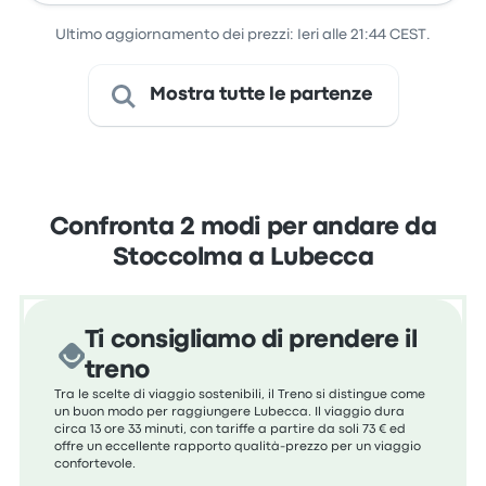
Ultimo aggiornamento dei prezzi: Ieri alle 21:44 CEST.
Mostra tutte le partenze
Confronta 2 modi per andare da
Stoccolma a Lubecca
Ti consigliamo di prendere il
treno
Tra le scelte di viaggio sostenibili, il Treno si distingue come
un buon modo per raggiungere Lubecca. Il viaggio dura
circa 13 ore 33 minuti, con tariffe a partire da soli 73 € ed
offre un eccellente rapporto qualità-prezzo per un viaggio
confortevole.