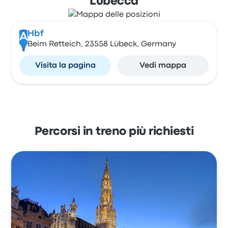
Lubecca
Hbf
A
Beim Retteich, 23558 Lübeck, Germany
Visita la pagina
Vedi mappa
Percorsi in treno più richiesti