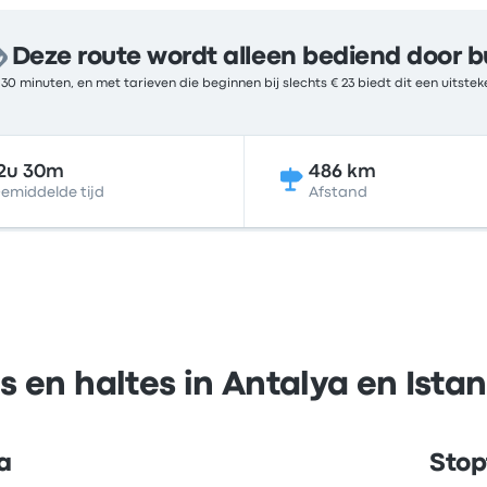
Deze route wordt alleen bediend door b
 30 minuten, en met tarieven die beginnen bij slechts € 23 biedt dit een uitst
2u 30m
486 km
emiddelde tijd
Afstand
s en haltes in Antalya en Ista
a
Stop