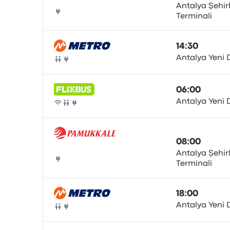
Antalya Şehir
Terminali
Bus
14:30
Antalya Yeni
Bus
06:00
Antalya Yeni
Bus
08:00
Antalya Şehir
Terminali
Bus
18:00
Antalya Yeni
Bus