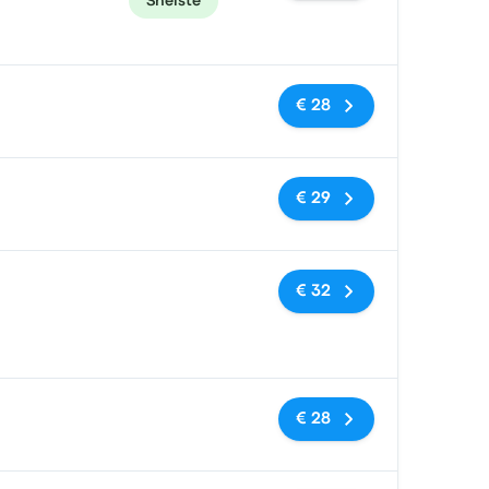
Snelste
Geen tags
€ 28
Geen tags
€ 29
Geen tags
€ 32
Geen tags
€ 28