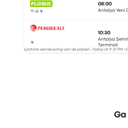
08:00
Antalya Yeni
Bus
10:30
Antalya Şehir
Terminali
Bus
Laatste vernieuwing van de prijzen: Today at 9:21 PM +
Ga 