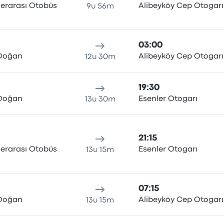
lerarası Otobüs
Alibeyköy Cep Otogarı
9u 56m
03:00
 Doğan
Alibeyköy Cep Otogarı
12u 30m
19:30
 Doğan
Esenler Otogarı
13u 30m
21:15
lerarası Otobüs
Esenler Otogarı
13u 15m
07:15
 Doğan
Alibeyköy Cep Otogarı
13u 15m