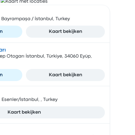
 Bayrampaşa / İstanbul, Turkey
en
Kaart bekijken
arı
ep Otogarı İstanbul, Türkiye, 34060 Eyüp,
en
Kaart bekijken
 Esenler/İstanbul, , Turkey
Kaart bekijken