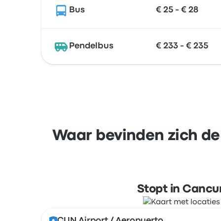
Bus
€ 25 - € 28
Pendelbus
€ 233 - € 235
Waar bevinden zich de 
Stopt in Cancu
CUN Airport / Aeropuerto