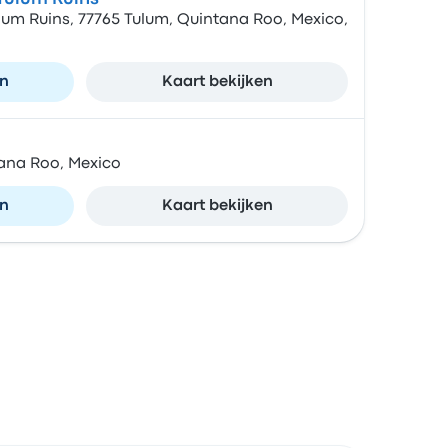
lum Ruins, 77765 Tulum, Quintana Roo, Mexico,
en
Kaart bekijken
na Roo, Mexico
en
Kaart bekijken