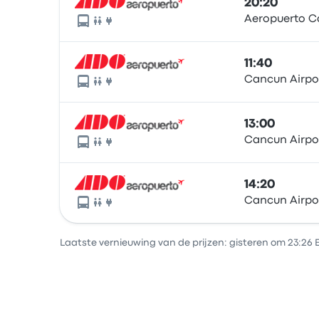
20:20
Aeropuerto C
11:40
Cancun Airpo
13:00
Cancun Airpo
14:20
Cancun Airpo
Laatste vernieuwing van de prijzen: gisteren om 23:26 