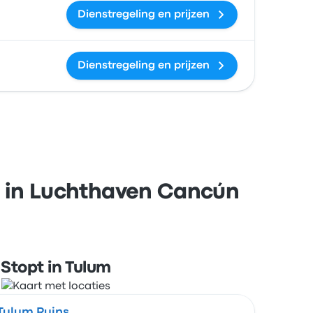
Dienstregeling en prijzen
Dienstregeling en prijzen
es in Luchthaven Cancún
Stopt in Tulum
Tulum Ruins