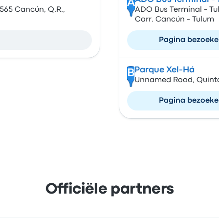
A
565 Cancún, Q.R.,
ADO Bus Terminal - Tu
Carr. Cancún - Tulum
Pagina bezoek
Parque Xel-Há
B
Unnamed Road, Quinta
Pagina bezoek
Officiële partners