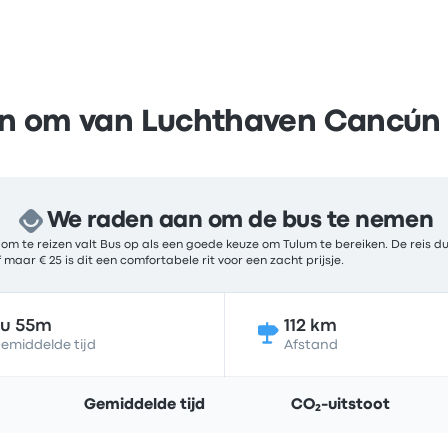
en om van Luchthaven Cancún
We raden aan om de bus te nemen
 te reizen valt Bus op als een goede keuze om Tulum te bereiken. De reis du
maar € 25 is dit een comfortabele rit voor een zacht prijsje.
2u 55m
112 km
emiddelde tijd
Afstand
Gemiddelde tijd
CO₂-uitstoot