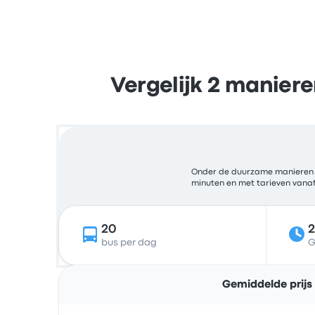
Vergelijk 2 manier
Onder de duurzame manieren om
minuten en met tarieven vanaf 
20
bus per dag
G
Gemiddelde prijs