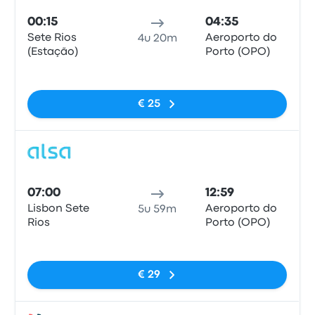
00:15
04:35
Sete Rios
Aeroporto do
4u 20m
(Estação)
Porto (OPO)
Geen tags
€ 25
Bus
07:00
12:59
Lisbon Sete
Aeroporto do
5u 59m
Rios
Porto (OPO)
Geen tags
€ 29