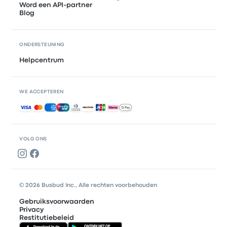
Word een API-partner
Blog
ONDERSTEUNING
Helpcentrum
WE ACCEPTEREN
Geaccepteerde betalingen
VOLG ONS
© 2026 Busbud Inc., Alle rechten voorbehouden
Gebruiksvoorwaarden
Privacy
Restitutiebeleid