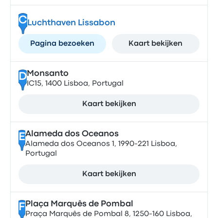
C
Luchthaven Lissabon
Pagina bezoeken
Kaart bekijken
Monsanto
D
IC15, 1400 Lisboa, Portugal
Kaart bekijken
Alameda dos Oceanos
E
Alameda dos Oceanos 1, 1990-221 Lisboa,
Portugal
Kaart bekijken
Plaça Marquês de Pombal
F
Praça Marquês de Pombal 8, 1250-160 Lisboa,