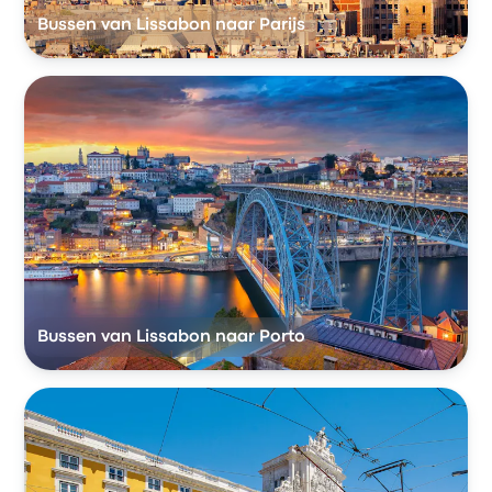
Bussen van Lissabon naar Parijs
Bussen van Lissabon naar Porto