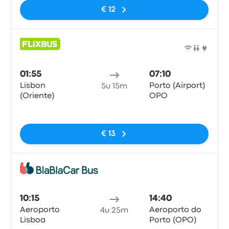
€ 12
Bus
01:55
07:10
Lisbon
Porto (Airport)
5u 15m
(Oriente)
OPO
Geen tags
€ 13
Bus
10:15
14:40
Aeroporto
Aeroporto do
4u 25m
Lisboa
Porto (OPO)