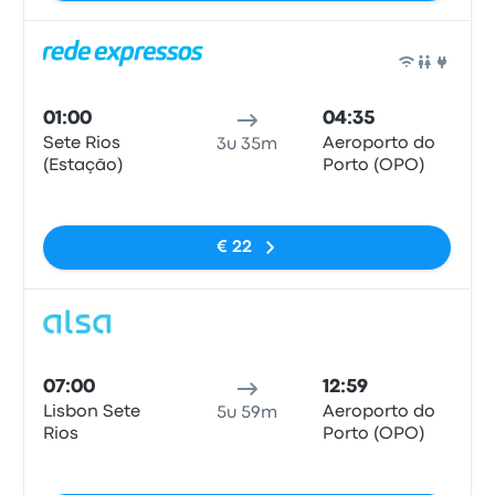
Bus
01:00
04:35
Sete Rios
Aeroporto do
3u 35m
(Estação)
Porto (OPO)
Geen tags
€ 22
Bus
07:00
12:59
Lisbon Sete
Aeroporto do
5u 59m
Rios
Porto (OPO)
Geen tags