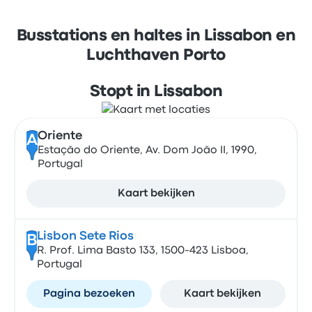
Busstations en haltes in Lissabon en
Luchthaven Porto
Stopt in Lissabon
Oriente
A
Estação do Oriente, Av. Dom João II, 1990,
Portugal
Kaart bekijken
Lisbon Sete Rios
B
R. Prof. Lima Basto 133, 1500-423 Lisboa,
Portugal
Pagina bezoeken
Kaart bekijken