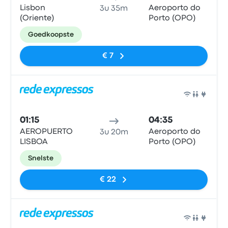
Lisbon
Aeroporto do
3u 35m
(Oriente)
Porto (OPO)
Goedkoopste
€ 7
Bus
01:15
04:35
AEROPUERTO
Aeroporto do
3u 20m
LISBOA
Porto (OPO)
Snelste
€ 22
Bus