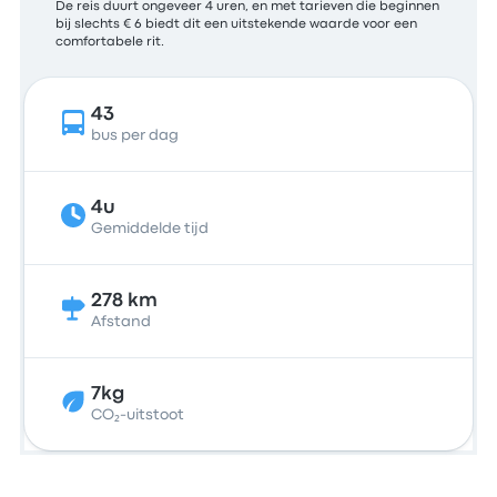
De reis duurt ongeveer 4 uren, en met tarieven die beginnen
bij slechts € 6 biedt dit een uitstekende waarde voor een
comfortabele rit.
43
bus per dag
4u
Gemiddelde tijd
278 km
Afstand
7kg
CO₂-uitstoot