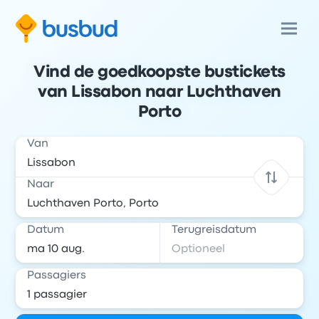
Vind de goedkoopste bustickets
van Lissabon naar Luchthaven
Porto
Van
Naar
Datum
Terugreisdatum
Passagiers