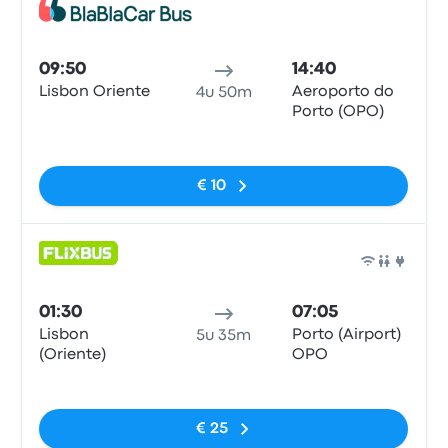
Bus
09:50
14:40
Lisbon Oriente
Aeroporto do
4u 50m
Porto (OPO)
Geen tags
€ 10
Bus
01:30
07:05
Lisbon
Porto (Airport)
5u 35m
(Oriente)
OPO
Geen tags
€ 25