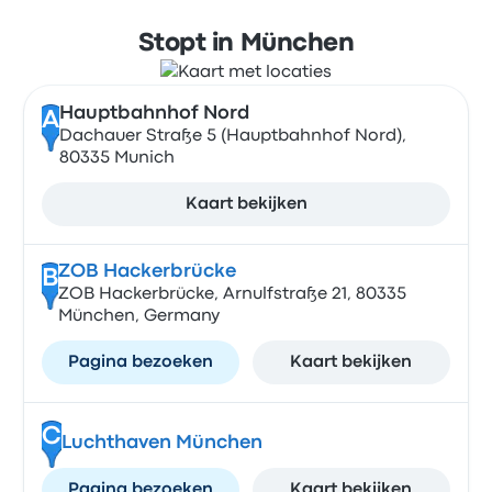
Stopt in München
Hauptbahnhof Nord
A
Dachauer Straße 5 (Hauptbahnhof Nord),
80335 Munich
Kaart bekijken
ZOB Hackerbrücke
B
ZOB Hackerbrücke, Arnulfstraße 21, 80335
München, Germany
Pagina bezoeken
Kaart bekijken
C
Luchthaven München
Pagina bezoeken
Kaart bekijken