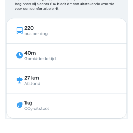
beginnen bij slechts € 16 biedt dit een uitstekende waarde
voor een comfortabele rit.
220
bus per dag
40m
Gemiddelde tijd
27 km
Afstand
1kg
CO₂-uitstoot