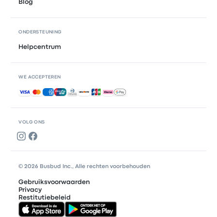
Blog
ONDERSTEUNING
Helpcentrum
WE ACCEPTEREN
Geaccepteerde betalingen
VOLG ONS
© 2026 Busbud Inc., Alle rechten voorbehouden
Gebruiksvoorwaarden
Privacy
Restitutiebeleid