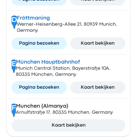
Fröttmaning
D
Werner-Heisenberg-Allee 21, 80939 Munich,
Germany
Pagina bezoeken
Kaart bekijken
München Hauptbahnhof
E
Munich Central Station, Bayerstraße 10A,
80335 München, Germany
Pagina bezoeken
Kaart bekijken
Munchen (Almanya)
F
Arnulfstraße 17, 80335 München, Germany
Kaart bekijken