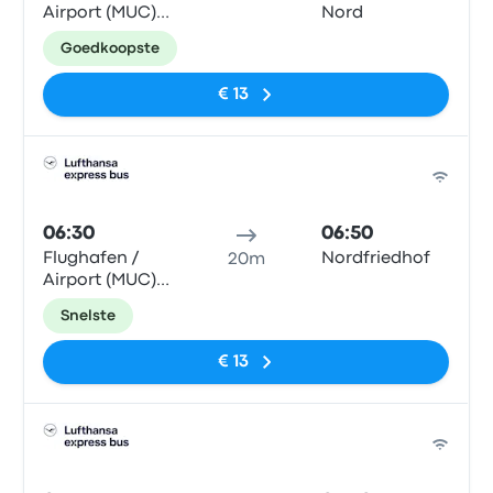
Airport (MUC)
Nord
T2
Goedkoopste
€ 13
Bus
06:30
06:50
Flughafen /
Nordfriedhof
20m
Airport (MUC)
Zentrum
Snelste
€ 13
Bus