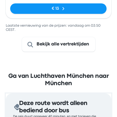
€ 13
Laatste vernieuwing van de prijzen: vandaag om 03:50
CEST.
Bekijk alle vertrektijden
Ga van Luchthaven München naar
München
Deze route wordt alleen
bediend door bus
De reis duurt ongeveer 40 minuten, en met tarieven die