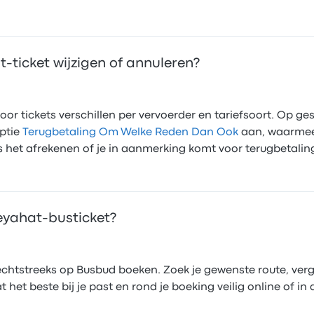
t-ticket wijzigen of annuleren?
r tickets verschillen per vervoerder en tariefsoort. Op gese
optie
Terugbetaling Om Welke Reden Dan Ook
aan, waarmee 
ns het afrekenen of je in aanmerking komt voor terugbetalin
Seyahat-busticket?
 rechtstreeks op Busbud boeken. Zoek je gewenste route, ver
t het beste bij je past en rond je boeking veilig online of i