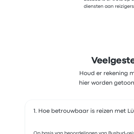
diensten aan reizigers
Veelgeste
Houd er rekening m
hier worden getoon
Hoe betrouwbaar is reizen met Lük
Op basis van beoordelingen van Busbud-reizi