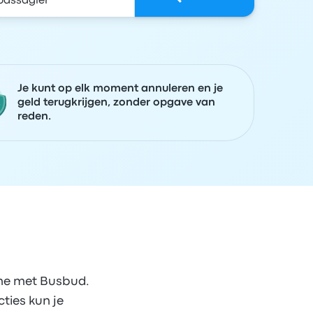
Je kunt op elk moment annuleren en je
geld terugkrijgen, zonder opgave van
reden.
ine met Busbud.
ties kun je