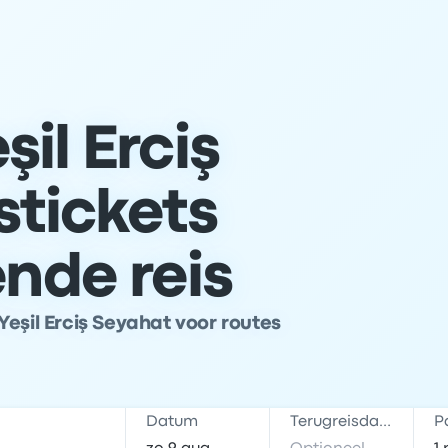
il Erciş
tickets
ende reis
eşil Erciş Seyahat voor routes
Datum
Terugreisdatum
P