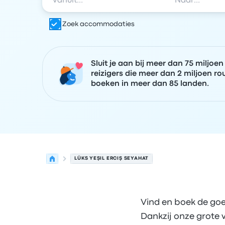
Zoek accommodaties
Sluit je aan bij meer dan 75 miljoen
reizigers die meer dan 2 miljoen ro
boeken in meer dan 85 landen.
LÜKS YEŞIL ERCIŞ SEYAHAT
Vind en boek de goe
Dankzij onze grote 