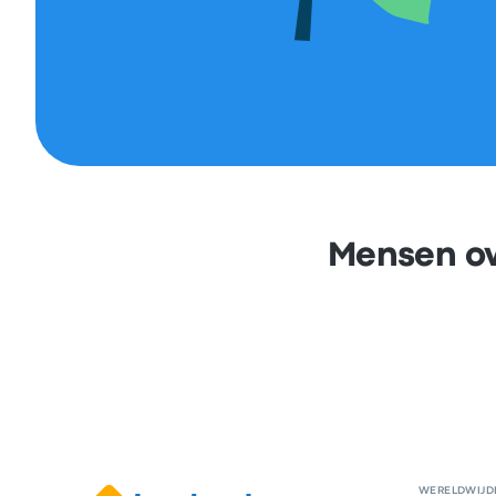
Mensen ov
WERELDWIJD