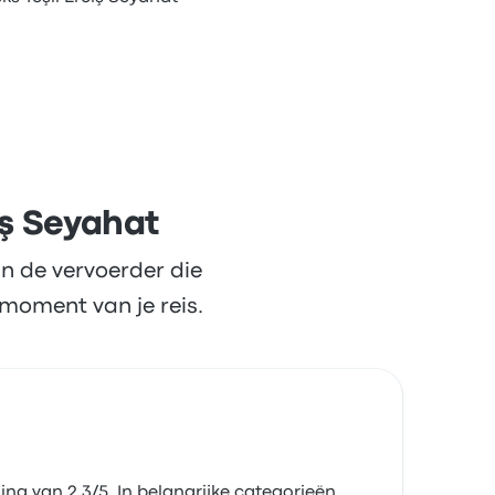
iş Seyahat
n de vervoerder die
moment van je reis.
ng van 2.3/5. In belangrijke categorieën