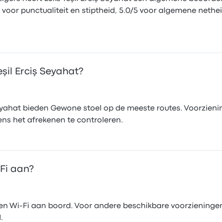
5 voor punctualiteit en stiptheid, 5.0/5 voor algemene netheid
şil Erciş Seyahat?
eyahat bieden Gewone stoel op de meeste routes. Voorzieni
dens het afrekenen te controleren.
‑Fi aan?
en Wi‑Fi aan boord. Voor andere beschikbare voorzieningen,
.