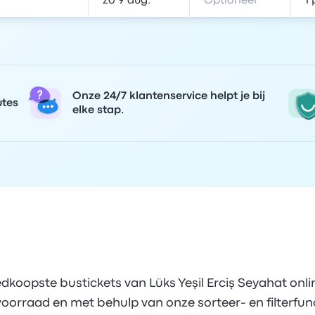
Onze 24/7 klantenservice helpt je bij
utes
elke stap.
dkoopste bustickets van Lüks Yeşil Erciş Seyahat onl
voorraad en met behulp van onze sorteer- en filterfunc