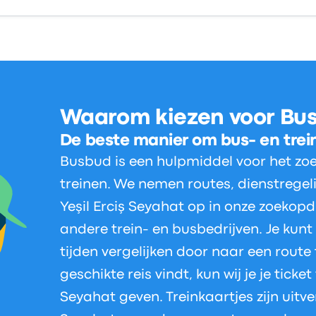
Waarom kiezen voor Bu
De beste manier om bus- en trei
Busbud is een hulpmiddel voor het zo
treinen. We nemen routes, dienstregel
Yeşil Erciş Seyahat op in onze zoekop
andere trein- en busbedrijven. Je kunt
tijden vergelijken door naar een route 
geschikte reis vindt, kun wij je je ticket
Seyahat geven. Treinkaartjes zijn uitver