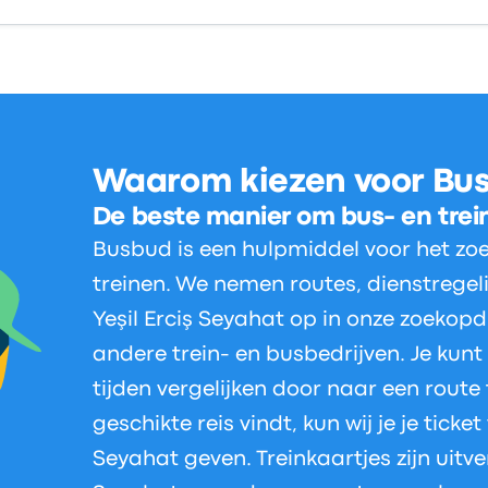
Waarom kiezen voor Bu
De beste manier om bus- en trei
Busbud is een hulpmiddel voor het zo
treinen. We nemen routes, dienstregel
Yeşil Erciş Seyahat op in onze zoekop
andere trein- en busbedrijven. Je kunt
tijden vergelijken door naar een route 
geschikte reis vindt, kun wij je je ticket
Seyahat geven. Treinkaartjes zijn uitver