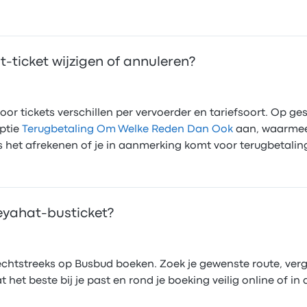
t-ticket wijzigen of annuleren?
r tickets verschillen per vervoerder en tariefsoort. Op gese
optie
Terugbetaling Om Welke Reden Dan Ook
aan, waarmee 
ns het afrekenen of je in aanmerking komt voor terugbetalin
Seyahat-busticket?
 rechtstreeks op Busbud boeken. Zoek je gewenste route, ver
t het beste bij je past en rond je boeking veilig online of i