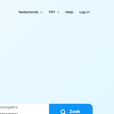
Nederlands
TRY
Help
Log in
assagiers
Zoek