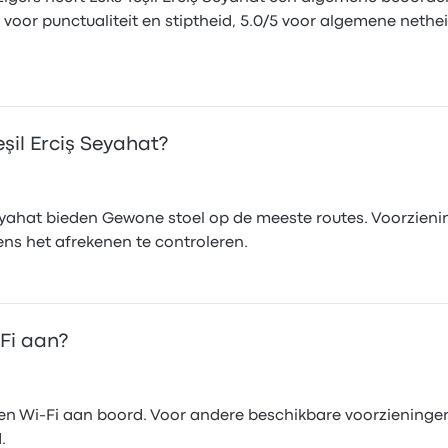
5 voor punctualiteit en stiptheid, 5.0/5 voor algemene netheid
şil Erciş Seyahat?
eyahat bieden Gewone stoel op de meeste routes. Voorzieni
dens het afrekenen te controleren.
‑Fi aan?
en Wi‑Fi aan boord. Voor andere beschikbare voorzieningen,
.