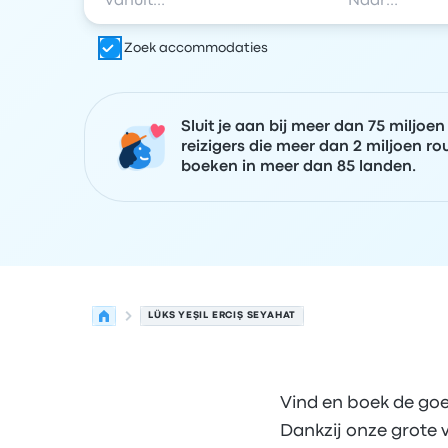
Zoek accommodaties
Sluit je aan bij meer dan 75 miljoen
reizigers die meer dan 2 miljoen ro
boeken in meer dan 85 landen.
LÜKS YEŞIL ERCIŞ SEYAHAT
Vind en boek de goe
Dankzij onze grote 