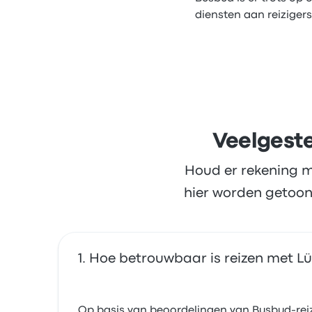
diensten aan reizigers
Veelgeste
Houd er rekening m
hier worden getoon
Hoe betrouwbaar is reizen met Lük
Op basis van beoordelingen van Busbud-reizi