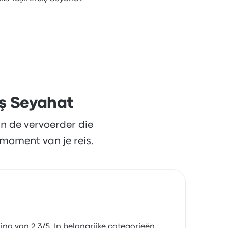
iş Seyahat
n de vervoerder die
moment van je reis.
ng van 2.3/5. In belangrijke categorieën