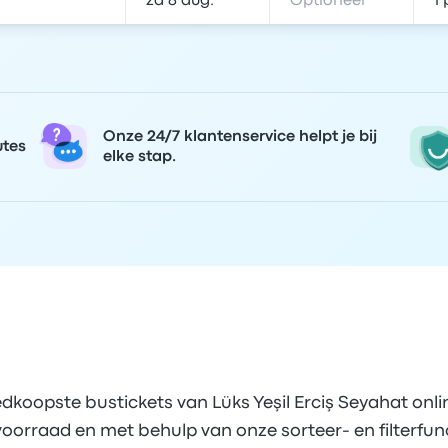
Onze 24/7 klantenservice helpt je bij
utes
elke stap.
dkoopste bustickets van Lüks Yeşil Erciş Seyahat onl
voorraad en met behulp van onze sorteer- en filterfunc