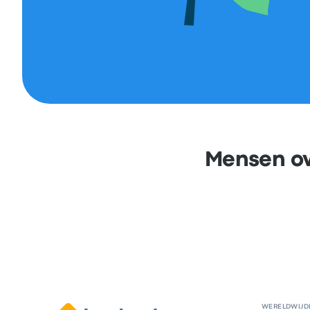
Mensen ov
WERELDWIJD