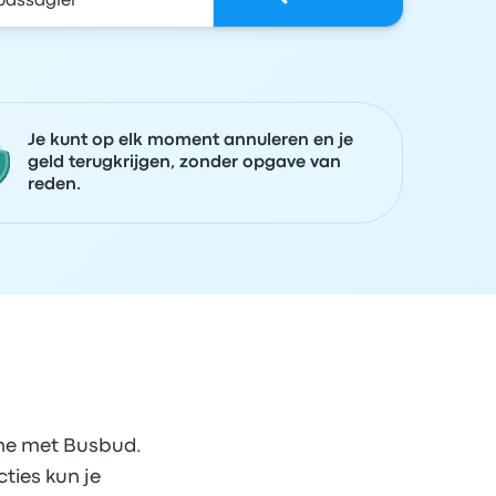
Je kunt op elk moment annuleren en je
geld terugkrijgen, zonder opgave van
reden.
ine met Busbud.
ties kun je