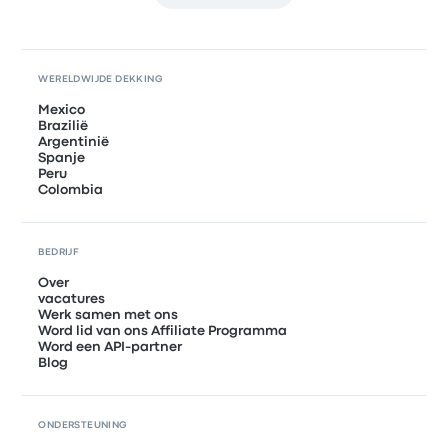
WERELDWIJDE DEKKING
Mexico
Brazilië
Argentinië
Spanje
Peru
Colombia
BEDRIJF
Over
vacatures
Werk samen met ons
Word lid van ons Affiliate Programma
Word een API-partner
Blog
ONDERSTEUNING