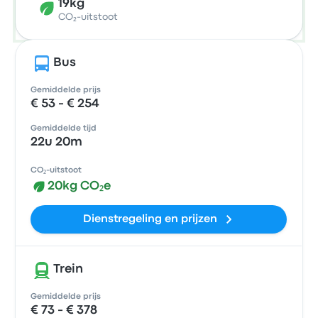
19kg
CO₂-uitstoot
Bus
Gemiddelde prijs
€ 53 - € 254
Gemiddelde tijd
22u 20m
CO₂-uitstoot
20kg CO₂e
Dienstregeling en prijzen
Trein
Gemiddelde prijs
€ 73 - € 378