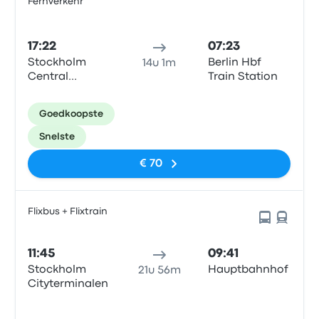
Fernverkehr
17:22
07:23
Stockholm
Berlin Hbf
14u 1m
Central
Train Station
Station
Goedkoopste
Snelste
€ 70
Flixbus + Flixtrain
11:45
09:41
Stockholm
Hauptbahnhof
21u 56m
Cityterminalen
Geen tags