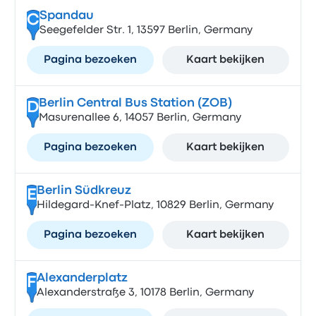
Spandau
C
Seegefelder Str. 1, 13597 Berlin, Germany
Pagina bezoeken
Kaart bekijken
Berlin Central Bus Station (ZOB)
D
Masurenallee 6, 14057 Berlin, Germany
Pagina bezoeken
Kaart bekijken
Berlin Südkreuz
E
Hildegard-Knef-Platz, 10829 Berlin, Germany
Pagina bezoeken
Kaart bekijken
Alexanderplatz
F
Alexanderstraße 3, 10178 Berlin, Germany