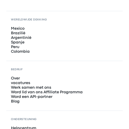
WERELDWIJDE DEKKING
Mexico
Brazilië
Argentinië
Spanje
Peru
Colombia
BEDRIJF
Over
vacatures
Werk samen met ons
Word lid van ons Affiliate Programma
Word een API-partner
Blog
ONDERSTEUNING
Helpcentrum