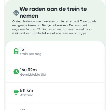
We raden aan de trein te
nemen
Onder de duurzame manieren om te reizen valt Trein op als
een goede keuze om Berlijn te bereiken. De reis duurt
ongeveer 16 uren 32 minuten en met tarieven vanaf maar
€ 73 is dit een comfortabele rit voor een zacht prijsje.
13
train per dag
16u 32m
Gemiddelde tijd
811 km
Afstand