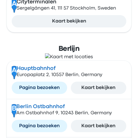
Cityterminalen
A
Sergelgången 41, 111 57 Stockholm, Sweden
Kaart bekijken
Berlijn
Hauptbahnhof
A
Europaplatz 2, 10557 Berlin, Germany
Pagina bezoeken
Kaart bekijken
Berlin Ostbahnhof
B
Am Ostbahnhof 9, 10243 Berlin, Germany
Pagina bezoeken
Kaart bekijken