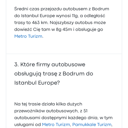
Średni czas przejazdu autobusem z Bodrum
do Istanbul Europe wynosi 11g, a odległość
trasy to 463 km. Najszybszy autobus może
dowieźć Cię tam w 8g 45m i obsługuje go
Metro Turizm
.
Które firmy autobusowe
obsługują trasę z Bodrum do
Istanbul Europe?
Na tej trasie działa kilka dużych
przewoźników autobusowych, z 51
autobusami dostępnymi każdego dnia, w tym
usługami od
Metro Turizm
,
Pamukkale Turizm
,