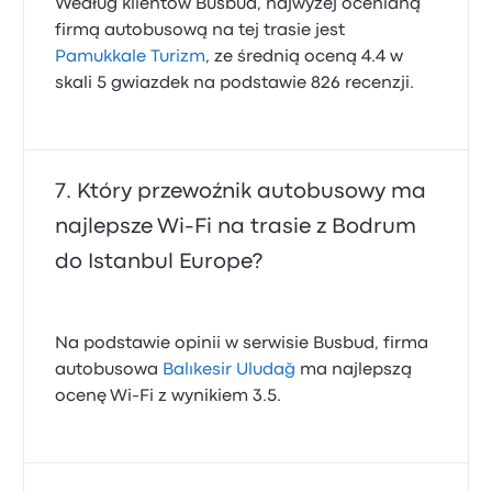
Według klientów Busbud, najwyżej ocenianą
firmą autobusową na tej trasie jest
Pamukkale Turizm
, ze średnią oceną 4.4 w
skali 5 gwiazdek na podstawie 826 recenzji.
Który przewoźnik autobusowy ma
najlepsze Wi‑Fi na trasie z Bodrum
do Istanbul Europe?
Na podstawie opinii w serwisie Busbud, firma
autobusowa
Balıkesir Uludağ
ma najlepszą
ocenę Wi-Fi z wynikiem 3.5.