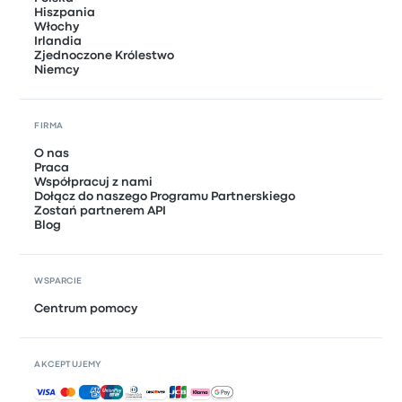
Hiszpania
Włochy
Irlandia
Zjednoczone Królestwo
Niemcy
FIRMA
O nas
Praca
Współpracuj z nami
Dołącz do naszego Programu Partnerskiego
Zostań partnerem API
Blog
WSPARCIE
Centrum pomocy
AKCEPTUJEMY
Akceptowane płatności