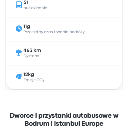
51
bus dziennie
11g
Przeciętny czas trwania podróży
463 km
Dystans
12kg
Emisje CO₂
Dworce i przystanki autobusowe w
Bodrum i Istanbul Europe