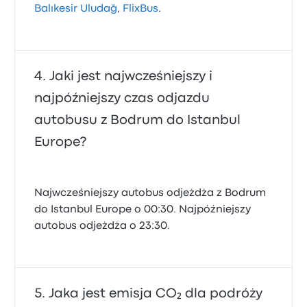
Balıkesir Uludağ
,
FlixBus
.
Jaki jest najwcześniejszy i
najpóźniejszy czas odjazdu
autobusu z Bodrum do Istanbul
Europe?
Najwcześniejszy autobus odjeżdża z Bodrum
do Istanbul Europe o 00:30. Najpóźniejszy
autobus odjeżdża o 23:30.
Jaka jest emisja CO₂ dla podróży