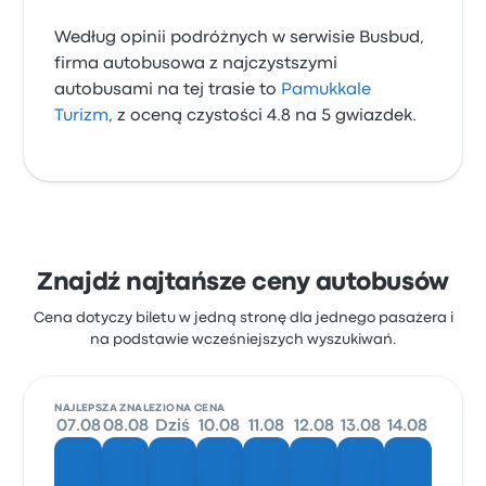
Według opinii podróżnych w serwisie Busbud,
firma autobusowa z najczystszymi
autobusami na tej trasie to
Pamukkale
Turizm
, z oceną czystości 4.8 na 5 gwiazdek.
Znajdź najtańsze ceny autobusów
Cena dotyczy biletu w jedną stronę dla jednego pasażera i
na podstawie wcześniejszych wyszukiwań.
NAJLEPSZA ZNALEZIONA CENA
07.08
08.08
Dziś
10.08
11.08
12.08
13.08
14.08