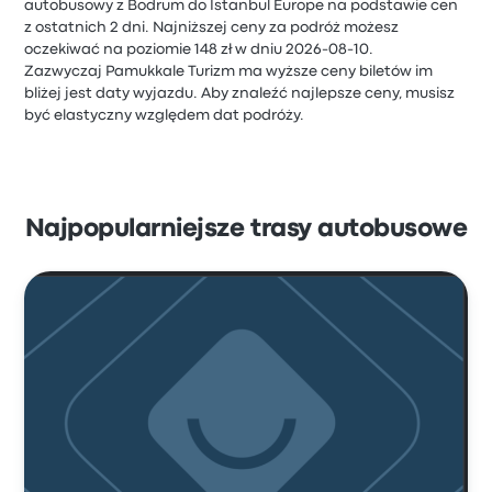
autobusowy z Bodrum do Istanbul Europe na podstawie cen
z ostatnich 2 dni. Najniższej ceny za podróż możesz
oczekiwać na poziomie 148 zł w dniu 2026-08-10.
Zazwyczaj Pamukkale Turizm ma wyższe ceny biletów im
bliżej jest daty wyjazdu. Aby znaleźć najlepsze ceny, musisz
być elastyczny względem dat podróży.
Najpopularniejsze trasy autobusowe