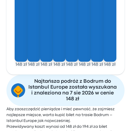
148 zł
148 zł
148 zł
148 zł
148 zł
148 zł
148 zł
148 zł
Najtańsza podróż z Bodrum do
Istanbul Europe została wyszukana
i znaleziona na 7 sie 2026 w cenie
148 zł
Aby zaoszczędzić pieniądze i mieć pewność, że zajmiesz
najlepsze miejsce, warto kupić bilet na trasie Bodrum –
Istanbul Europe jak najwcześniej.
Przewidywany koszt wynosi od 148 zł do 194 zł za bilet