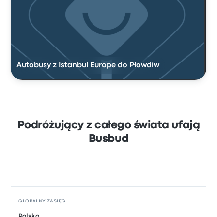
Autobusy z Istanbul Europe do Płowdiw
Podróżujący z całego świata ufają
Busbud
GLOBALNY ZASIĘG
Polska