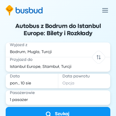
Autobus z Bodrum do Istanbul
Europe: Bilety i Rozkłady
Wyjazd z
Przyjazd do
Data
Data powrotu
Pasażerowie
Szukaj