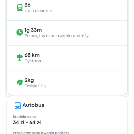
36
train dziennie
1g 33m
Przeciętny czas trwania podróży
68 km
Dystans
2kg
Emisje CO₂
Autobus
Średnia cena
34 zł - 64 zł
Przeciętny czas trwania podróży