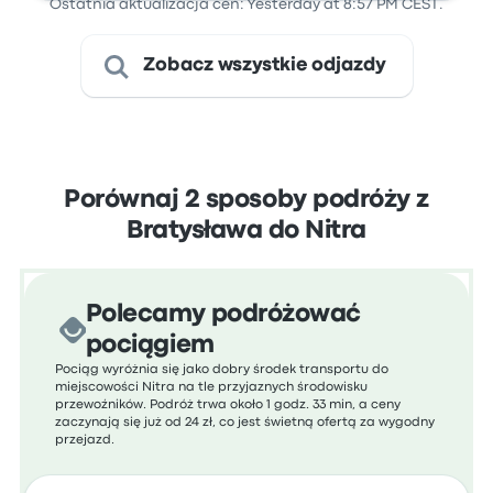
Ostatnia aktualizacja cen: Yesterday at 8:57 PM CEST.
Zobacz wszystkie odjazdy
Porównaj 2 sposoby podróży z
Bratysława do Nitra
Polecamy podróżować
pociągiem
Pociąg wyróżnia się jako dobry środek transportu do
miejscowości Nitra na tle przyjaznych środowisku
przewoźników. Podróż trwa około 1 godz. 33 min, a ceny
zaczynają się już od 24 zł, co jest świetną ofertą za wygodny
przejazd.