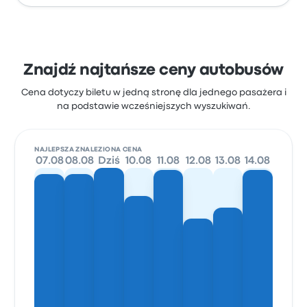
Znajdź najtańsze ceny autobusów
Cena dotyczy biletu w jedną stronę dla jednego pasażera i
na podstawie wcześniejszych wyszukiwań.
NAJLEPSZA ZNALEZIONA CENA
07.08
08.08
Dziś
10.08
11.08
12.08
13.08
14.08