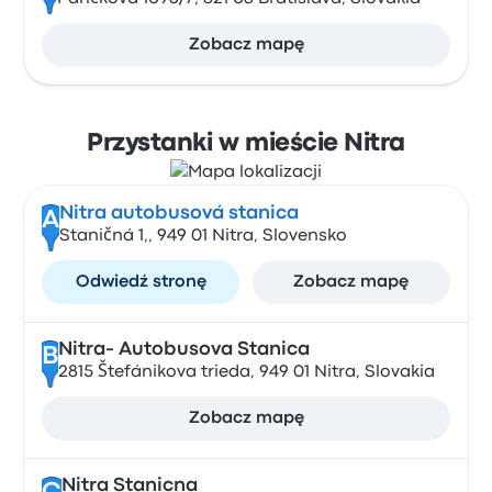
Zobacz mapę
Przystanki w mieście Nitra
Nitra autobusová stanica
A
Staničná 1,, 949 01 Nitra, Slovensko
Odwiedź stronę
Zobacz mapę
Nitra- Autobusova Stanica
B
2815 Štefánikova trieda, 949 01 Nitra, Slovakia
Zobacz mapę
Nitra Stanicna