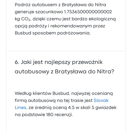
Podróż autobusem z Bratysława do Nitra
generuje szacunkowo 1.7536500000000002
kg CO₂, dzięki czemu jest bardzo ekologiczną
opcją podróży i rekomendowanym przez
Busbud sposobem podróżowania.
Jaki jest najlepszy przewoźnik
autobusowy z Bratysława do Nitra?
Według klientów Busbud, najwyżej ocenianą
firmą autobusową na tej trasie jest
Slovak
Lines
, ze średnią oceną 4.5 w skali 5 gwiazdek
na podstawie 180 recenzji.