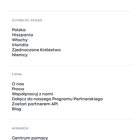
GLOBALNY ZASIĘG
Polska
Hiszpania
Włochy
Irlandia
Zjednoczone Królestwo
Niemcy
FIRMA
O nas
Praca
Współpracuj z nami
Dołącz do naszego Programu Partnerskiego
Zostań partnerem API
Blog
WSPARCIE
Centrum pomocy