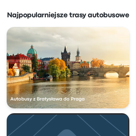
Najpopularniejsze trasy autobusowe
Autobusy z Bratysława do Praga