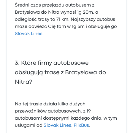
Średni czas przejazdu autobusem z
Bratysława do Nitra wynosi 1g 20m, a
odległość trasy to 71 km. Najszybszy autobus
może dowieźć Cię tam w 1g 5m i obsługuje go
Slovak Lines
.
Które firmy autobusowe
obsługują trasę z Bratysława do
Nitra?
Na tej trasie działa kilka dużych
przewoźników autobusowych, z 19
autobusami dostępnymi każdego dnia, w tym
usługami od
Slovak Lines
,
FlixBus
.