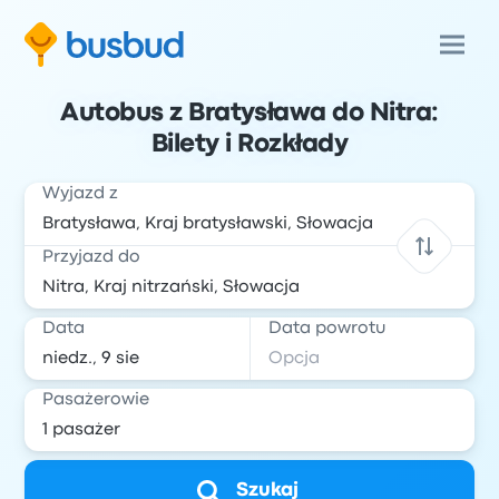
Autobus z Bratysława do Nitra:
Bilety i Rozkłady
Wyjazd z
Przyjazd do
Data
Data powrotu
Pasażerowie
Szukaj