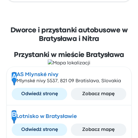
Dworce i przystanki autobusowe w
Bratysława i Nitra
Przystanki w mieście Bratysława
AS Mlynské nivy
A
Mlynské nivy 5537, 821 09 Bratislava, Slovakia
Odwiedź stronę
Zobacz mapę
B
Lotnisko w Bratysławie
Odwiedź stronę
Zobacz mapę