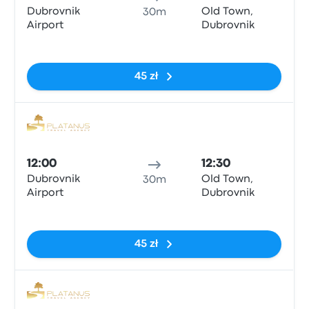
Dubrovnik
Old Town,
30m
Airport
Dubrovnik
Brak tagów
45 zł
Auto
12:00
12:30
Dubrovnik
Old Town,
30m
Airport
Dubrovnik
Brak tagów
45 zł
Auto