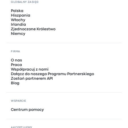
GLOBALNY ZASIĘG
Polska
Hiszpania
Włochy
Irlandia
Zjednoczone Królestwo
Niemcy
FIRMA
O nas
Praca
Współpracuj z nami
Dołącz do naszego Programu Partnerskiego
Zostań partnerem API
Blog
WSPARCIE
Centrum pomocy
AKCEPTUJEMY