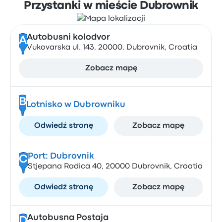
Przystanki w mieście Dubrownik
Autobusni kolodvor
A
Vukovarska ul. 143, 20000, Dubrovnik, Croatia
Zobacz mapę
B
Lotnisko w Dubrowniku
Odwiedź stronę
Zobacz mapę
Port: Dubrovnik
C
Stjepana Radica 40, 20000 Dubrovnik, Croatia
Odwiedź stronę
Zobacz mapę
Autobusna Postaja
D