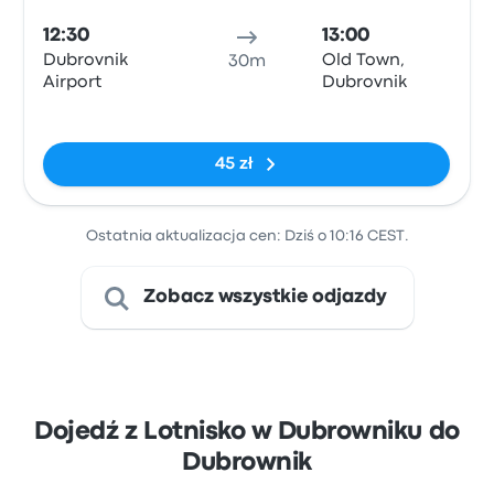
12:30
13:00
Dubrovnik
Old Town,
30m
Airport
Dubrovnik
Brak tagów
45 zł
Ostatnia aktualizacja cen: Dziś o 10:16 CEST.
Zobacz wszystkie odjazdy
Dojedź z Lotnisko w Dubrowniku do
Dubrownik