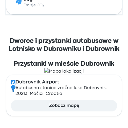
Emisje CO₂
Dworce i przystanki autobusowe w
Lotnisko w Dubrowniku i Dubrownik
Przystanki w mieście Dubrownik
Dubrovnik Airport
A
Autobusna stanica zračna luka Dubrovnik,
20213, Močići, Croatia
Zobacz mapę