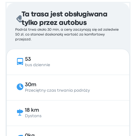
Ta trasa jest obsługiwana
tylko przez autobus
Podróż trwa około 30 min, a ceny zaczynają się od zaledwie
50 zł, co stanowi doskonałą wartość za komfortowy
przejazd.
53
bus dziennie
30m
Przeciętny czas trwania podróży
18 km
Dystans
0kg