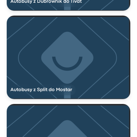
Autobusy z Dubrownik do Tivat
Autobusy z Split do Mostar