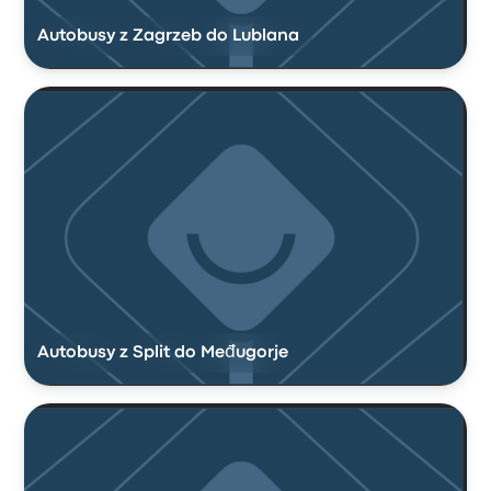
Autobusy z Zagrzeb do Lublana
Autobusy z Split do Međugorje