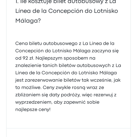
Ile kosztuje bilet autobusowy z La
Línea de la Concepción do Lotnisko
Málaga?
Cena biletu autobusowego z La Línea de la
Concepción do Lotnisko Málaga zaczyna się
od 92 zł. Najlepszym sposobem na
znalezienie tanich biletów autobusowych z La
Línea de la Concepción do Lotnisko Málaga
jest zarezerwowanie biletów tak wcześnie, jak
to możliwe. Ceny zwykle rosną wraz ze
zbliżaniem się daty podróży, więc rezerwuj z
wyprzedzeniem, aby zapewnić sobie
najlepsze ceny!