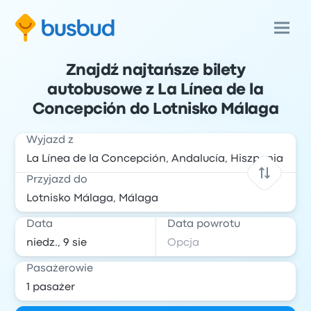
Znajdź najtańsze bilety
autobusowe z La Línea de la
Concepción do Lotnisko Málaga
Wyjazd z
Przyjazd do
Data
Data powrotu
Pasażerowie