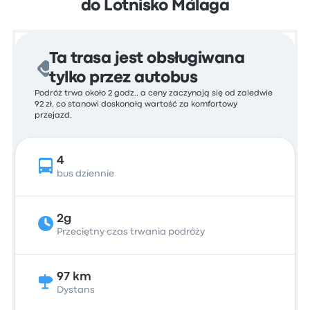
do Lotnisko Málaga
Ta trasa jest obsługiwana
tylko przez autobus
Podróż trwa około 2 godz., a ceny zaczynają się od zaledwie
92 zł, co stanowi doskonałą wartość za komfortowy
przejazd.
4
bus dziennie
2g
Przeciętny czas trwania podróży
97 km
Dystans