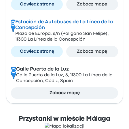
Odwiedź stronę
Zobacz mapę
Estación de Autobuses de La Línea de la
B
Concepción
Plaza de Europa, s/n (Polígono San Felipe) ,
11300 La Línea de la Concepción
Odwiedź stronę
Zobacz mapę
Calle Puerto de la Luz
C
Calle Puerto de la Luz, 3, 11300 La Línea de la
Concepción, Cádiz, Spain
Zobacz mapę
Przystanki w mieście Málaga