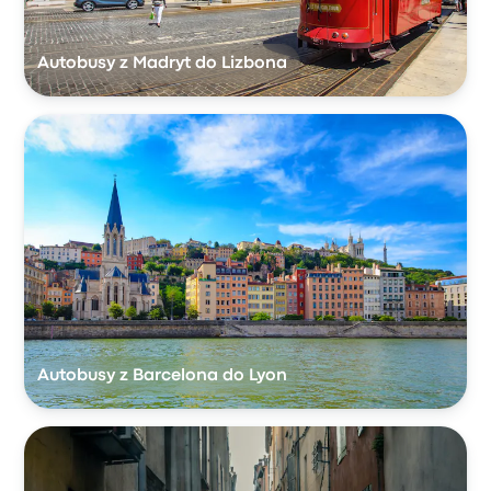
Autobusy z Madryt do Lizbona
Autobusy z Barcelona do Lyon