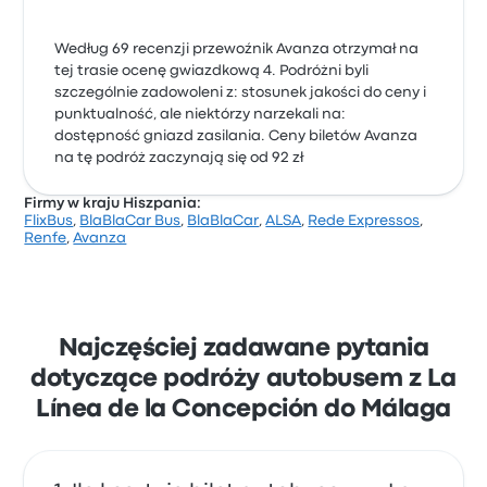
Według 69 recenzji przewoźnik Avanza otrzymał na
tej trasie ocenę gwiazdkową 4. Podróżni byli
szczególnie zadowoleni z: stosunek jakości do ceny i
punktualność, ale niektórzy narzekali na:
dostępność gniazd zasilania. Ceny biletów Avanza
na tę podróż zaczynają się od 92 zł
Firmy w kraju Hiszpania:
FlixBus
,
BlaBlaCar Bus
,
BlaBlaCar
,
ALSA
,
Rede Expressos
,
Renfe
,
Avanza
Najczęściej zadawane pytania
dotyczące podróży autobusem z La
Línea de la Concepción do Málaga