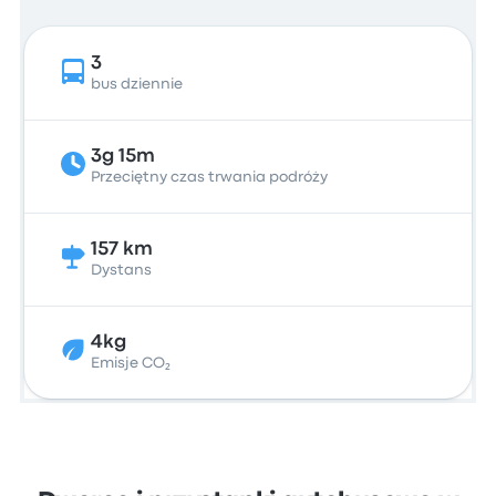
3
bus dziennie
3g 15m
Przeciętny czas trwania podróży
157 km
Dystans
4kg
Emisje CO₂