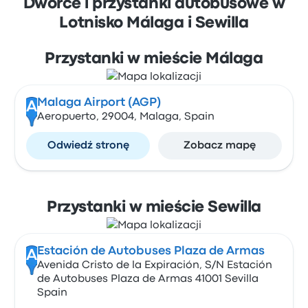
Dworce i przystanki autobusowe w
Lotnisko Málaga i Sewilla
Przystanki w mieście Málaga
Malaga Airport (AGP)
A
Aeropuerto, 29004, Malaga, Spain
Odwiedź stronę
Zobacz mapę
Przystanki w mieście Sewilla
Estación de Autobuses Plaza de Armas
A
Avenida Cristo de la Expiración, S/N Estación
de Autobuses Plaza de Armas 41001 Sevilla
Spain