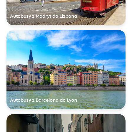
Autobusy z Madryt do Lizbona
Autobusy z Barcelona do Lyon