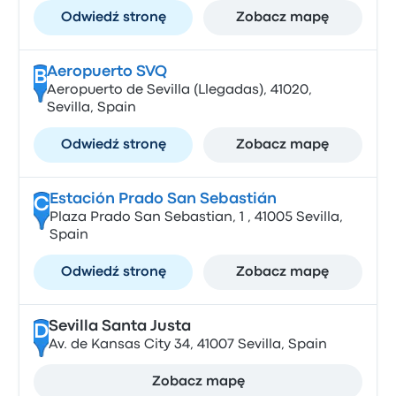
Odwiedź stronę
Zobacz mapę
Aeropuerto SVQ
B
Aeropuerto de Sevilla (Llegadas), 41020,
Sevilla, Spain
Odwiedź stronę
Zobacz mapę
Estación Prado San Sebastián
C
Plaza Prado San Sebastian, 1 , 41005 Sevilla,
Spain
Odwiedź stronę
Zobacz mapę
Sevilla Santa Justa
D
Av. de Kansas City 34, 41007 Sevilla, Spain
Zobacz mapę