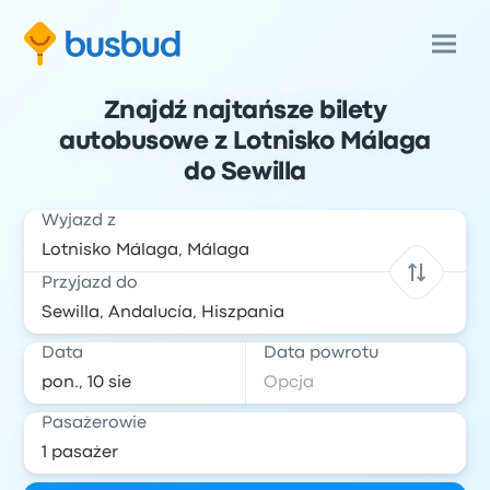
Znajdź najtańsze bilety
autobusowe z Lotnisko Málaga
do Sewilla
Wyjazd z
Przyjazd do
Data
Data powrotu
Pasażerowie