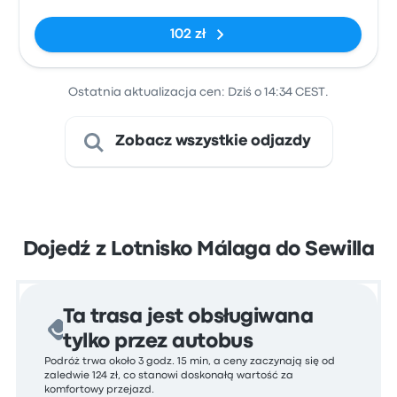
Armas
102 zł
Ostatnia aktualizacja cen: Dziś o 14:34 CEST.
Zobacz wszystkie odjazdy
Dojedź z Lotnisko Málaga do Sewilla
Ta trasa jest obsługiwana
tylko przez autobus
Podróż trwa około 3 godz. 15 min, a ceny zaczynają się od
zaledwie 124 zł, co stanowi doskonałą wartość za
komfortowy przejazd.