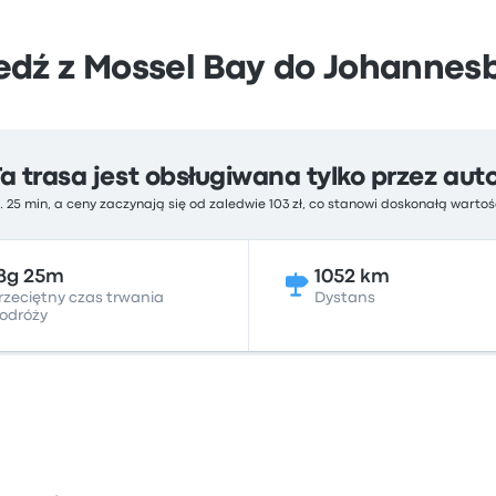
edź z Mossel Bay do Johannes
Ta trasa jest obsługiwana tylko przez aut
. 25 min, a ceny zaczynają się od zaledwie 103 zł, co stanowi doskonałą warto
8g 25m
1052 km
rzeciętny czas trwania
Dystans
odróży