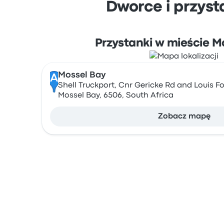
Dworce i przys
Przystanki w mieście M
Mossel Bay
A
Shell Truckport, Cnr Gericke Rd and Louis Fo
Mossel Bay, 6506, South Africa
Zobacz mapę