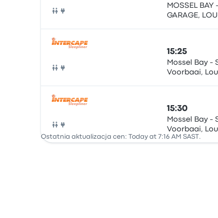
MOSSEL BAY 
GARAGE, LOUI
Autobus
VOORBAAI, M
6500
15:25
Mossel Bay - 
Voorbaai, Lou
Autobus
15:30
Mossel Bay - 
Voorbaai, Lou
Autobus
Ostatnia aktualizacja cen: Today at 7:16 AM SAST.