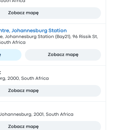
outh Africa
Zobacz mapę
entre, Johannesburg Station
e, Johannesburg Station (Bay21), 96 Rissik St,
outh Africa
ę
Zobacz mapę
t
rg, 2000, South Africa
Zobacz mapę
, Johannesburg, 2001, South Africa
Zobacz mapę