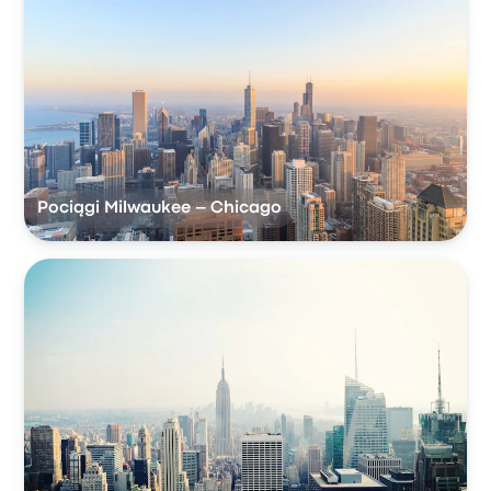
Pociągi Milwaukee – Chicago