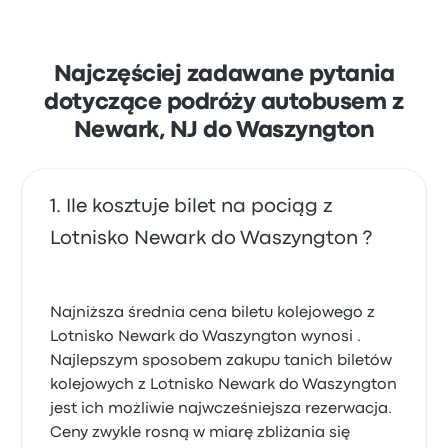
Najczęściej zadawane pytania
dotyczące podróży autobusem z
Newark, NJ do Waszyngton
Ile kosztuje bilet na pociąg z
Lotnisko Newark do Waszyngton ?
Najniższa średnia cena biletu kolejowego z
Lotnisko Newark do Waszyngton wynosi .
Najlepszym sposobem zakupu tanich biletów
kolejowych z Lotnisko Newark do Waszyngton
jest ich możliwie najwcześniejsza rezerwacja.
Ceny zwykle rosną w miarę zbliżania się