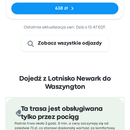
638 zł
Ostatnia aktualizacja cen: Dziś o 15:47 EDT.
Zobacz wszystkie odjazdy
Dojedź z Lotnisko Newark do
Waszyngton
Ta trasa jest obsługiwana
tylko przez pociąg
Podróż trwa około 3 godz. 8 min, a ceny zaczynają się od
zaledwie 73 zł, co stanowi doskonałą wartość za komfortowy