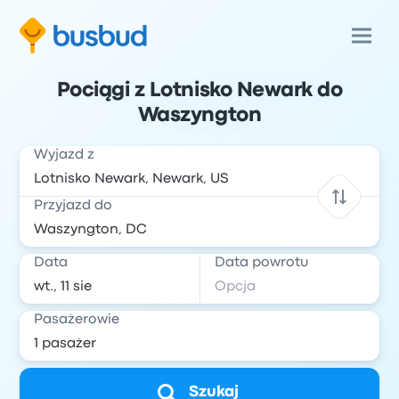
Pociągi z Lotnisko Newark do
Waszyngton
Wyjazd z
Przyjazd do
Data
Data powrotu
Pasażerowie
Szukaj