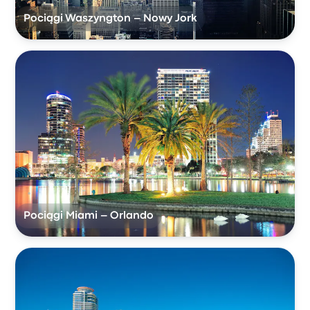
Pociągi Waszyngton – Nowy Jork
Pociągi Miami – Orlando