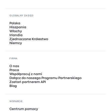
GLOBALNY ZASIĘG
Polska
Hiszpania
Włochy
Irlandia
Zjednoczone Królestwo
Niemcy
FIRMA
O nas
Praca
Współpracuj z nami
Dołącz do naszego Programu Partnerskiego
Zostań partnerem API
Blog
WSPARCIE
Centrum pomocy