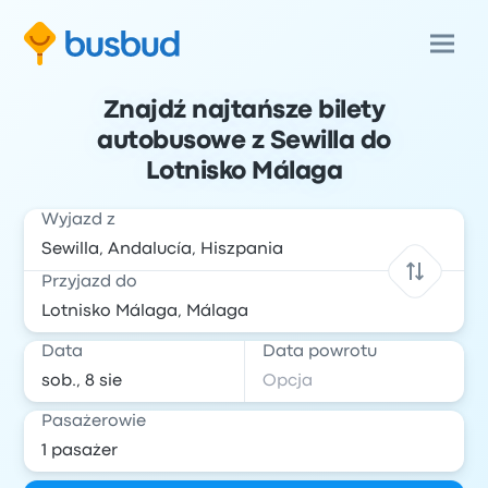
Znajdź najtańsze bilety
autobusowe z Sewilla do
Lotnisko Málaga
Wyjazd z
Przyjazd do
Data
Data powrotu
Pasażerowie