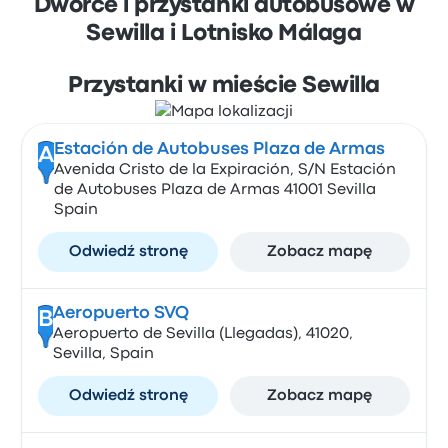
Dworce i przystanki autobusowe w
Sewilla i Lotnisko Málaga
Przystanki w mieście Sewilla
Estación de Autobuses Plaza de Armas
A
Avenida Cristo de la Expiración, S/N Estación
de Autobuses Plaza de Armas 41001 Sevilla
Spain
Odwiedź stronę
Zobacz mapę
Aeropuerto SVQ
B
Aeropuerto de Sevilla (Llegadas), 41020,
Sevilla, Spain
Odwiedź stronę
Zobacz mapę