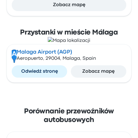
Zobacz mapę
Przystanki w mieście Málaga
Malaga Airport (AGP)
A
Aeropuerto, 29004, Malaga, Spain
Odwiedź stronę
Zobacz mapę
Porównanie przewoźników
autobusowych