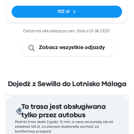
Armas
102 zł
Ostatnia aktualizacja cen: Dziś o 01:38 CEST.
Zobacz wszystkie odjazdy
Dojedź z Sewilla do Lotnisko Málaga
Ta trasa jest obsługiwana
tylko przez autobus
Podróż trwa około 3 godz. 15 min, a ceny zaczynają się od
zaledwie 124 zł, co stanowi doskonałą wartość za
komfortowy przejazd.