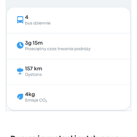
4
bus dziennie
3g 15m
Przeciętny czas trwania podróży
157 km
Dystans
4kg
Emisje CO₂