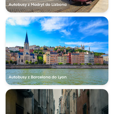
Autobusy z Madryt do Lizbona
Autobusy z Barcelona do Lyon