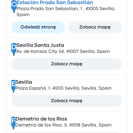
Estación Prado San Sebastián
C
Plaza Prado San Sebastian, 1 , 41005 Sevilla,
Spain
Odwiedź stronę
Zobacz mapę
Sevilla Santa Justa
D
Av. de Kansas City 34, 41007 Sevilla, Spain
Zobacz mapę
Sevilla
E
Plaza España, 1, 41013 Sevilla, Sevilla, Spain
Zobacz mapę
Demetrio de los Ríos
F
Demetrio de los Ríos, 5, 41018 Sevilla, Spain