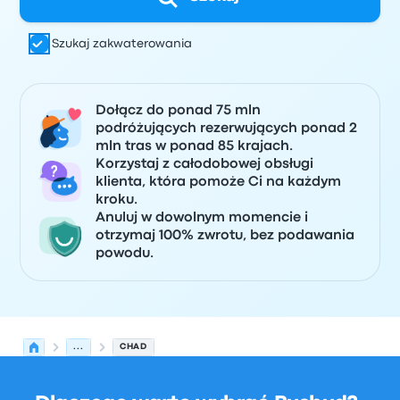
Szukaj zakwaterowania
Dołącz do ponad 75 mln
podróżujących rezerwujących ponad 2
mln tras w ponad 85 krajach.
Korzystaj z całodobowej obsługi
klienta, która pomoże Ci na każdym
kroku.
Anuluj w dowolnym momencie i
otrzymaj 100% zwrotu, bez podawania
powodu.
...
CHAD