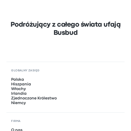
Podróżujący z całego świata ufają
Busbud
GLOBALNY ZASIĘG
Polska
Hiszpania
Włochy
Irlandia
Zjednoczone Królestwo
Niemcy
FIRMA
O nas