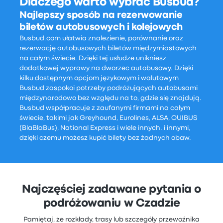
Dlaczego warto wybrać Busbud?
Najlepszy sposób na rezerwowanie
biletów autobusowych i kolejowych
Busbud.com ułatwia znalezienie, porównanie oraz
rezerwację autobusowych biletów międzymiastowych
na całym świecie. Dzięki tej usłudze unikniesz
dodatkowej wyprawy na dworzec autobusowy. Dzięki
kilku dostępnym opcjom językowym i walutowym
Busbud zaspokoi potrzeby podróżujących autobusami
międzynarodowo bez względu na to, gdzie się znajdują.
Busbud współpracuje z zaufanymi firmami na całym
świecie, takimi jak Greyhound, Eurolines, ALSA, OUIBUS
(BlaBlaBus), National Express i wiele innych. i innymi,
dzięki czemu możesz kupić bilety bez żadnych obaw.
Najczęściej zadawane pytania o
podróżowaniu w Czadzie
Pamiętaj, że rozkłady, trasy lub szczegóły przewoźnika