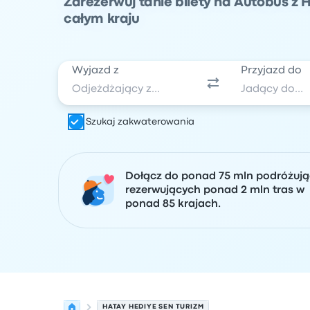
Zarezerwuj tanie bilety na Autobus z 
całym kraju
Wyjazd z
Przyjazd do
Szukaj zakwaterowania
Dołącz do ponad 75 mln podróżuj
rezerwujących ponad 2 mln tras w
ponad 85 krajach.
HATAY HEDIYE SEN TURIZM