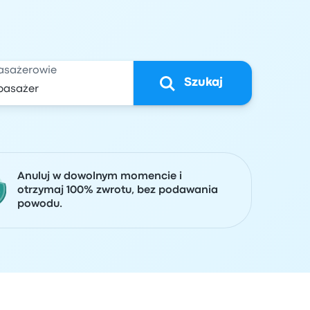
asażerowie
Szukaj
Anuluj w dowolnym momencie i
otrzymaj 100% zwrotu, bez podawania
powodu.