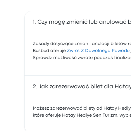
Czy mogę zmienić lub anulować b
Zasady dotyczące zmian i anulacji biletów r
Busbud oferuje
Zwrot Z Dowolnego Powodu
Sprawdź możliwość zwrotu podczas finalizac
Jak zarezerwować bilet dla Hata
Możesz zarezerwować bilety od Hatay Hediye
które oferuje Hatay Hediye Sen Turizm, wybier