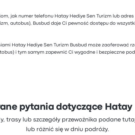
jom, jak numer telefonu Hatay Hediye Sen Turizm lub adres
rizm, autobus), Busbud daje Ci pewność dostępu do wszyst
iniami Hatay Hediye Sen Turizm Busbud może zaoferować rz
utobus) i tym samym zapewnić Ci wygodne i bezpieczne po
ane pytania dotyczące Hatay
dy, trasy lub szczegóły przewoźnika podane tut
lub różnić się w dniu podróży.