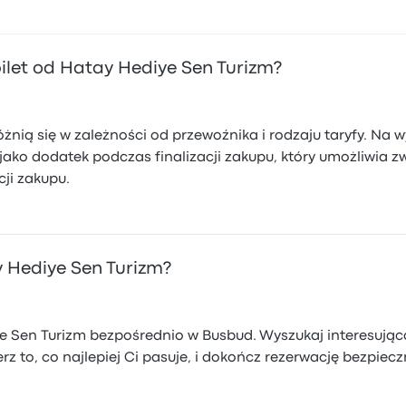
ilet od Hatay Hediye Sen Turizm?
óżnią się w zależności od przewoźnika i rodzaju taryfy. Na
jako dodatek podczas finalizacji zakupu, który umożliwia 
ji zakupu.
y Hediye Sen Turizm?
 Sen Turizm bezpośrednio w Busbud. Wyszukaj interesującą 
z to, co najlepiej Ci pasuje, i dokończ rezerwację bezpieczn