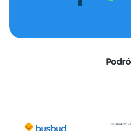
Podró
GLOBALNY Z