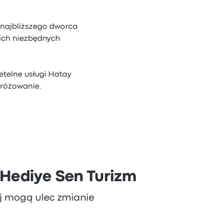
 najbliższego dworca
kich niezbędnych
etelne usługi Hatay
dróżowanie.
 Hediye Sen Turizm
aj mogą ulec zmianie