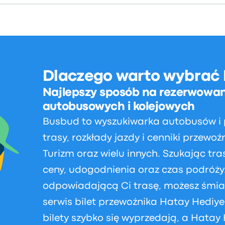
Dlaczego warto wybrać
Najlepszy sposób na rezerwowan
autobusowych i kolejowych
Busbud to wyszukiwarka autobusów i
trasy, rozkłady jazdy i cenniki przewo
Turizm oraz wielu innych. Szukając t
ceny, udogodnienia oraz czas podróży. 
odpowiadającą Ci trasę, możesz śmiał
serwis bilet przewoźnika Hatay Hediye
bilety szybko się wyprzedają, a Hatay 