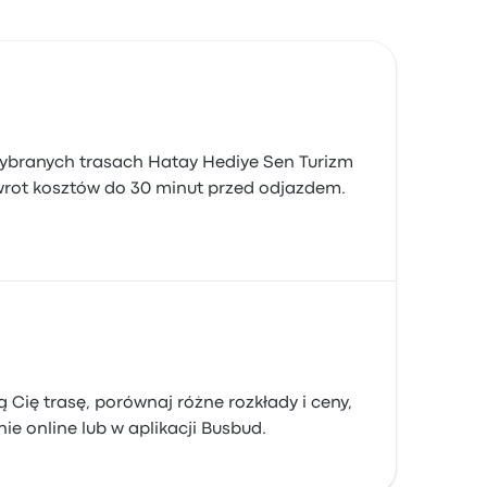
 wybranych trasach Hatay Hediye Sen Turizm
zwrot kosztów do 30 minut przed odjazdem.
Cię trasę, porównaj różne rozkłady i ceny,
ie online lub w aplikacji Busbud.