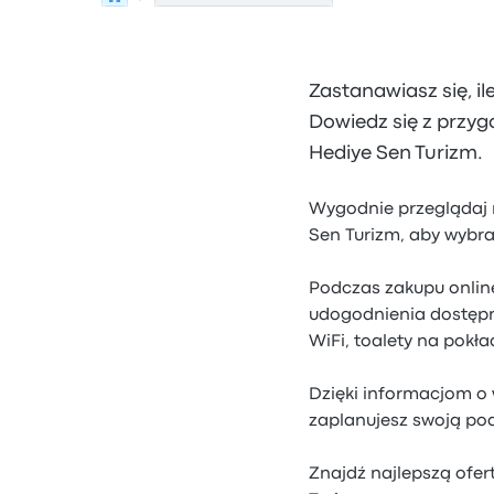
Zastanawiasz się, il
Dowiedz się z przyg
Hediye Sen Turizm.
Wygodnie przeglądaj r
Sen Turizm, aby wybra
Podczas zakupu online
udogodnienia dostępn
WiFi, toalety na pokła
Dzięki informacjom o 
zaplanujesz swoją pod
Znajdź najlepszą ofer