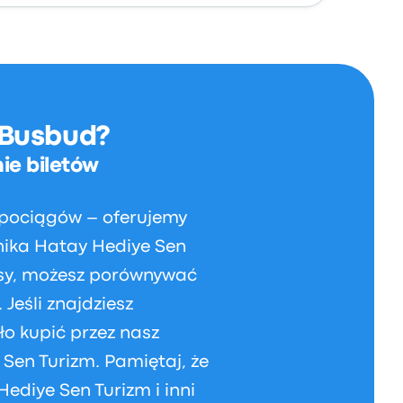
 Busbud?
ie biletów
 pociągów – oferujemy
źnika Hatay Hediye Sen
rasy, możesz porównywać
Jeśli znajdziesz
o kupić przez nasz
 Sen Turizm. Pamiętaj, że
Hediye Sen Turizm i inni