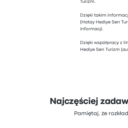
Turizm.
Dzięki takim informac
(Hatay Hediye Sen Tu
informacji.
Dzięki współpracy z l
Hediye Sen Turizm (a
Najczęściej zadaw
Pamiętaj, że rozkła