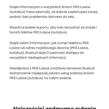
Dzięki informacjom o wszystkich liniach PKS Łosice
(autobus) masz pewność, że dobrze zaplanujesz swoją
podróż i bez problemów dotrzesz do celu.
Wypatruj kodów kuponu, aby móc korzystać ze zniżek i
tanich biletów PKS Łosice (autobus).
Dzięki takim informacjom, jak numer telefonu PKS
Łosice lub adres najbliższego dworca (PKS Łosice,
autobus), Busbud daje Ci pewność dostępu do
wszystkich niezbędnych informacji.
Współpraca z PKS Łosice umożliwia serwisowi Busbud
dostarczenie najlepszej jakości usług podróży liniami
PKS Łosice (autobus) na całym świecie.