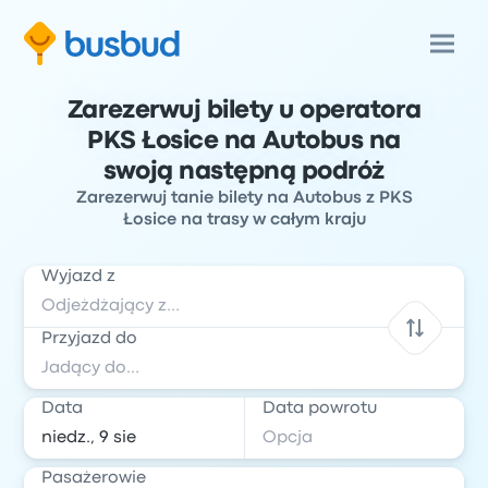
Zarezerwuj bilety u operatora
PKS Łosice na Autobus na
swoją następną podróż
Zarezerwuj tanie bilety na Autobus z PKS
Łosice na trasy w całym kraju
Wyjazd z
Przyjazd do
Data
Data powrotu
Pasażerowie