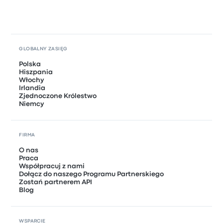
GLOBALNY ZASIĘG
Polska
Hiszpania
Włochy
Irlandia
Zjednoczone Królestwo
Niemcy
FIRMA
O nas
Praca
Współpracuj z nami
Dołącz do naszego Programu Partnerskiego
Zostań partnerem API
Blog
WSPARCIE