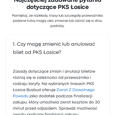
Najczęściej zadawane pytania
dotyczące PKS Łosice
Pamiętaj, że rozkłady, trasy lub szczegóły przewoźnika
podane tutaj mogą ulec zmianie lub różnić się w dniu
podróży.
Czy mogę zmienić lub anulować
bilet od PKS Łosice?
Zasady dotyczące zmian i anulacji biletów
różnią się w zależności od przewoźnika i
rodzaju taryfy. Na wybranych trasach PKS
Łosice Busbud oferuje
Zwrot Z Dowolnego
Powodu
jako dodatek podczas finalizacji
zakupu, który umożliwia zwrot kosztów do 30
minut przed odjazdem. Sprawdź możliwość
zwrotu podczas finalizacji zakupu.