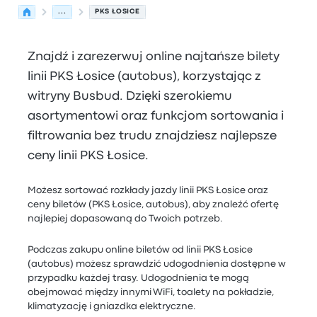
...
PKS ŁOSICE
Znajdź i zarezerwuj online najtańsze bilety
linii PKS Łosice (autobus), korzystając z
witryny Busbud. Dzięki szerokiemu
asortymentowi oraz funkcjom sortowania i
filtrowania bez trudu znajdziesz najlepsze
ceny linii PKS Łosice.
Możesz sortować rozkłady jazdy linii PKS Łosice oraz
ceny biletów (PKS Łosice, autobus), aby znaleźć ofertę
najlepiej dopasowaną do Twoich potrzeb.
Podczas zakupu online biletów od linii PKS Łosice
(autobus) możesz sprawdzić udogodnienia dostępne w
przypadku każdej trasy. Udogodnienia te mogą
obejmować między innymi WiFi, toalety na pokładzie,
klimatyzację i gniazdka elektryczne.