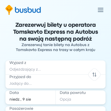
Zarezerwuj bilety u operatora
Tomskavto Express na Autobus
na swoją następną podróż
Zarezerwuj tanie bilety na Autobus z
Tomskavto Express na trasy w całym kraju
Wyjazd z
Przyjazd do
Data
Data powrotu
Pasażerowie