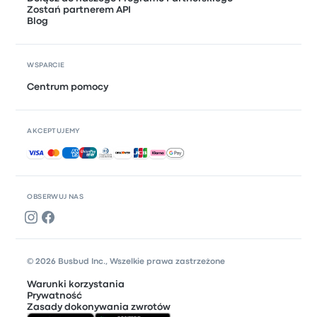
Zostań partnerem API
Blog
WSPARCIE
Centrum pomocy
AKCEPTUJEMY
Akceptowane płatności
OBSERWUJ NAS
© 2026 Busbud Inc., Wszelkie prawa zastrzeżone
Warunki korzystania
Prywatność
Zasady dokonywania zwrotów