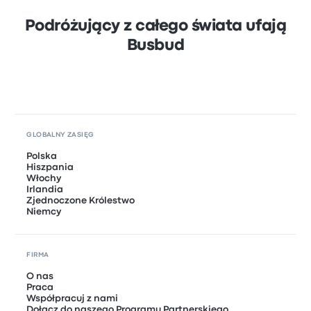
Podróżujący z całego świata ufają
Busbud
GLOBALNY ZASIĘG
Polska
Hiszpania
Włochy
Irlandia
Zjednoczone Królestwo
Niemcy
FIRMA
O nas
Praca
Współpracuj z nami
Dołącz do naszego Programu Partnerskiego