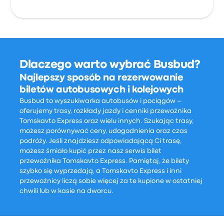
Dlaczego warto wybrać Busbud?
Najlepszy sposób na rezerwowanie
biletów autobusowych i kolejowych
Busbud to wyszukiwarka autobusów i pociągów –
oferujemy trasy, rozkłady jazdy i cenniki przewoźnika
Tomskavto Express oraz wielu innych. Szukając trasy,
możesz porównywać ceny, udogodnienia oraz czas
podróży. Jeśli znajdziesz odpowiadającą Ci trasę,
możesz śmiało kupić przez nasz serwis bilet
przewoźnika Tomskavto Express. Pamiętaj, że bilety
szybko się wyprzedają, a Tomskavto Express i inni
przewoźnicy liczą sobie więcej za te kupione w ostatniej
chwili lub w kasie na dworcu.