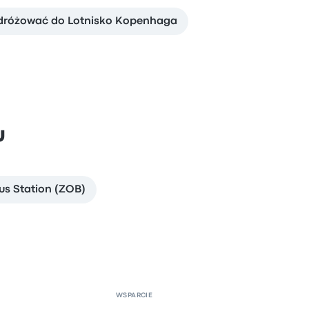
dróżować do Lotnisko Kopenhaga
u
s Station (ZOB)
WSPARCIE