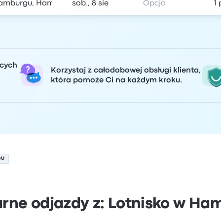
ących
Korzystaj z całodobowej obsługi klienta,
która pomoże Ci na każdym kroku.
GU
arne odjazdy z: Lotnisko w Ha