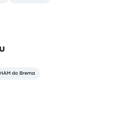
u
HAM do Brema