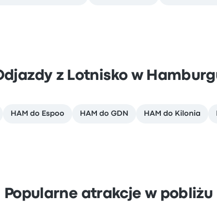
Odjazdy z Lotnisko w Hamburg
HAM do Espoo
HAM do GDN
HAM do Kilonia
Popularne atrakcje w pobliżu