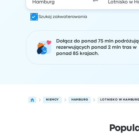
Szukaj zakwaterowania
Dołącz do ponad 75 mln podróżuj
rezerwujących ponad 2 mln tras w
ponad 85 krajach.
NIEMCY
HAMBURG
LOTNISKO W HAMBUR
Popul