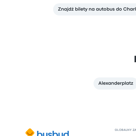
Znajdź bilety na autobus do Char
Alexanderplatz
GLOBALNY Z