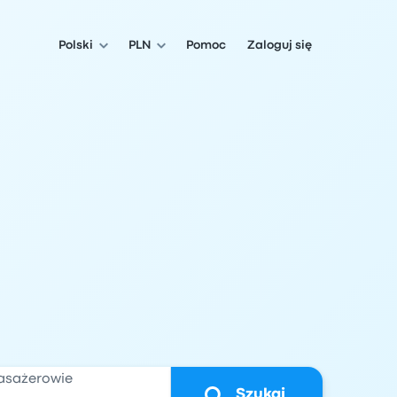
Polski
PLN
Pomoc
Zaloguj się
asażerowie
Szukaj