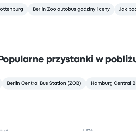
lottenburg
Berlin Zoo autobus godziny i ceny
Jak po
Popularne przystanki w pobliż
Berlin Central Bus Station (ZOB)
Hamburg Central Bu
ASIĘG
FIRMA