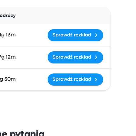
Działania
podróży
1g 13m
Sprawdź rozkład
7g 12m
Sprawdź rozkład
g 50m
Sprawdź rozkład
e pytania