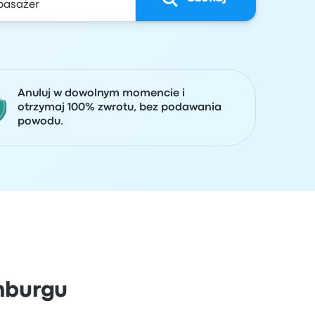
Anuluj w dowolnym momencie i
otrzymaj 100% zwrotu, bez podawania
powodu.
mburgu