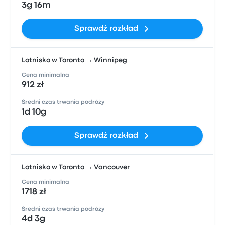
3g 16m
Sprawdź rozkład
Lotnisko w Toronto → Winnipeg
Cena minimalna
912 zł
Średni czas trwania podróży
1d 10g
Sprawdź rozkład
Lotnisko w Toronto → Vancouver
Cena minimalna
1718 zł
Średni czas trwania podróży
4d 3g