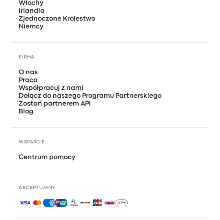
Włochy
Irlandia
Zjednoczone Królestwo
Niemcy
FIRMA
O nas
Praca
Współpracuj z nami
Dołącz do naszego Programu Partnerskiego
Zostań partnerem API
Blog
WSPARCIE
Centrum pomocy
AKCEPTUJEMY
Akceptowane płatności