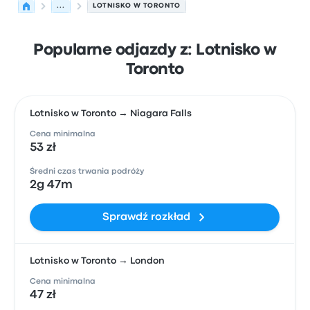
...
LOTNISKO W TORONTO
Popularne odjazdy z: Lotnisko w
Toronto
Lotnisko w Toronto → Niagara Falls
Cena minimalna
53 zł
Średni czas trwania podróży
2g 47m
Sprawdź rozkład
Lotnisko w Toronto → London
Cena minimalna
47 zł