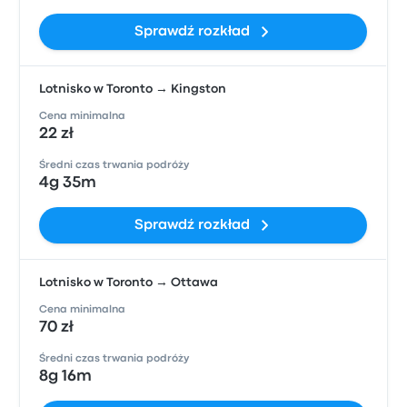
Sprawdź rozkład
Lotnisko w Toronto → Kingston
Cena minimalna
22 zł
Średni czas trwania podróży
4g 35m
Sprawdź rozkład
Lotnisko w Toronto → Ottawa
Cena minimalna
70 zł
Średni czas trwania podróży
8g 16m