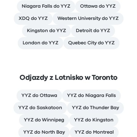
Niagara Falls do YYZ
Ottawa do YYZ
XDQ do YYZ
Western University do YYZ
Kingston do YYZ
Detroit do YYZ
London do YYZ
Quebec City do YYZ
Odjazdy z Lotnisko w Toronto
YYZ do Ottawa
YYZ do Niagara Falls
YYZ do Saskatoon
YYZ do Thunder Bay
YYZ do Winnipeg
YYZ do Kingston
YYZ do North Bay
YYZ do Montreal