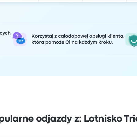
ących
Korzystaj z całodobowej obsługi klienta,
która pomoże Ci na każdym kroku.
pularne odjazdy z: Lotnisko Tri