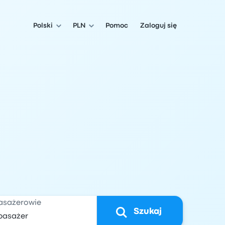
Polski
PLN
Pomoc
Zaloguj się
asażerowie
Szukaj