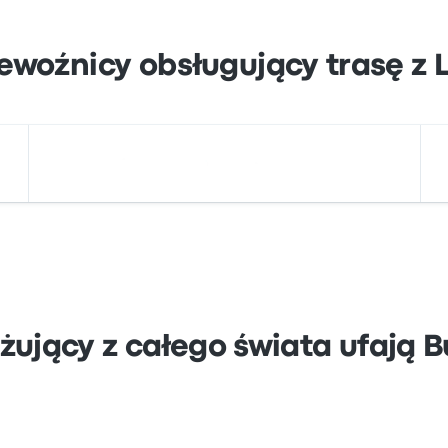
ewoźnicy obsługujący trasę z L
żujący z całego świata ufają 