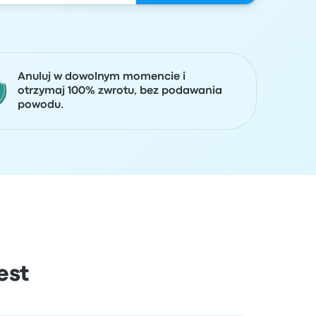
Anuluj w dowolnym momencie i
otrzymaj 100% zwrotu, bez podawania
powodu.
est