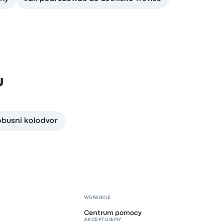
u
busni kolodvor
WSPARCIE
Centrum pomocy
AKCEPTUJEMY