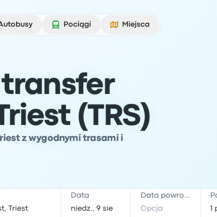
Autobusy
Pociągi
Miejsca
transfer
Triest (TRS)
Triest z wygodnymi trasami i
Data
Data powrotu
P