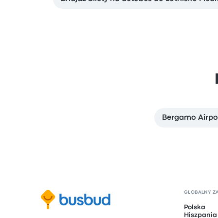
Bergamo Airpor
GLOBALNY Z
Polska
Hiszpania