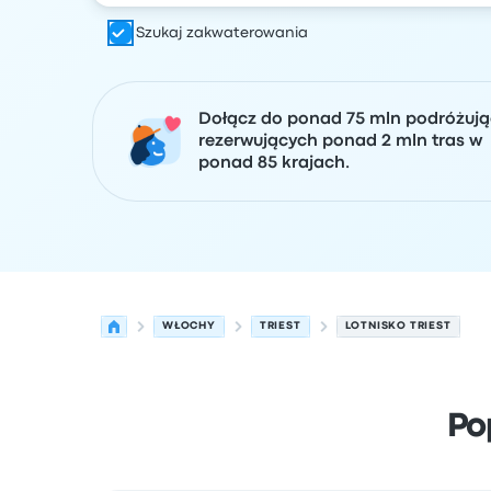
Szukaj zakwaterowania
Dołącz do ponad 75 mln podróżuj
rezerwujących ponad 2 mln tras w
ponad 85 krajach.
WŁOCHY
TRIEST
LOTNISKO TRIEST
Po