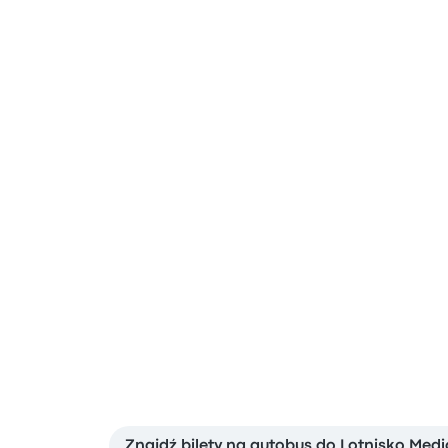
Znajdź bilety na autobus do Lotnisko Me