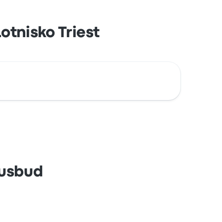
otnisko Triest
Busbud