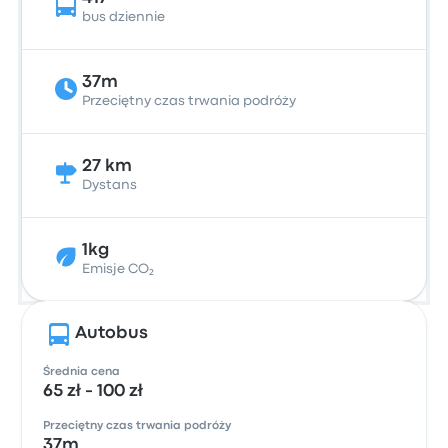
bus dziennie
37m
Przeciętny czas trwania podróży
27 km
Dystans
1kg
Emisje CO₂
Autobus
Średnia cena
65 zł - 100 zł
Przeciętny czas trwania podróży
37m