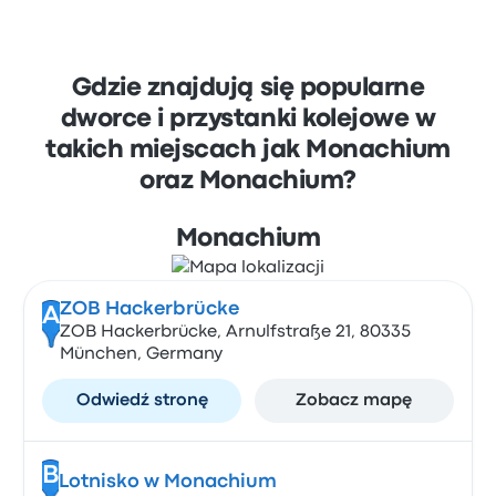
Gdzie znajdują się popularne
dworce i przystanki kolejowe w
takich miejscach jak Monachium
oraz Monachium?
Monachium
ZOB Hackerbrücke
A
ZOB Hackerbrücke, Arnulfstraße 21, 80335
München, Germany
Odwiedź stronę
Zobacz mapę
B
Lotnisko w Monachium