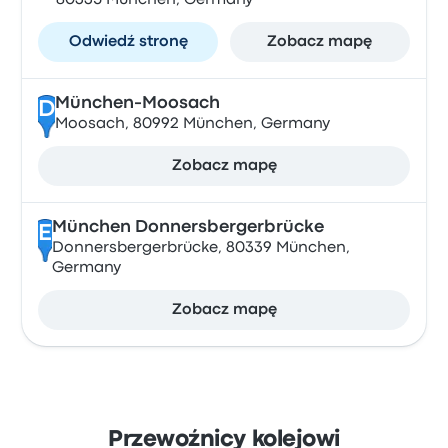
80335 München, Germany
Odwiedź stronę
Zobacz mapę
München-Moosach
D
Moosach, 80992 München, Germany
Zobacz mapę
München Donnersbergerbrücke
E
Donnersbergerbrücke, 80339 München,
Germany
Zobacz mapę
Przewoźnicy kolejowi