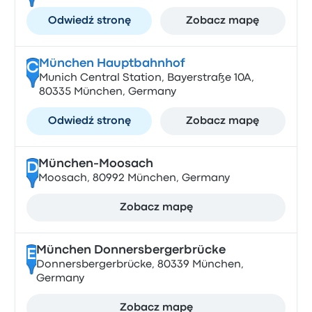
Odwiedź stronę
Zobacz mapę
München Hauptbahnhof
C
Munich Central Station, Bayerstraße 10A,
80335 München, Germany
Odwiedź stronę
Zobacz mapę
München-Moosach
D
Moosach, 80992 München, Germany
Zobacz mapę
München Donnersbergerbrücke
E
Donnersbergerbrücke, 80339 München,
Germany
Zobacz mapę