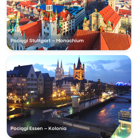
Pociągi Stuttgart – Monachium
Pociągi Essen – Kolonia