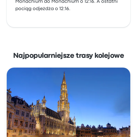
Monachium do Monachium o 12:16. A ostatni
pociąg odjeżdża o 12:16.
Najpopularniejsze trasy kolejowe