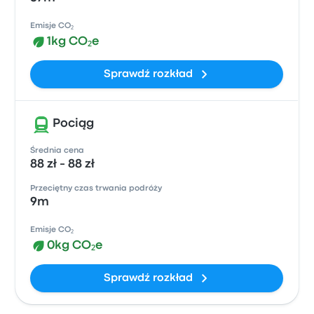
Emisje CO₂
1kg CO₂e
Sprawdź rozkład
Pociąg
Średnia cena
88 zł - 88 zł
Przeciętny czas trwania podróży
9m
Emisje CO₂
0kg CO₂e
Sprawdź rozkład