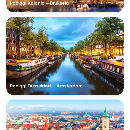
Pociągi Kolonia – Bruksela
Pociągi Düsseldorf – Amsterdam