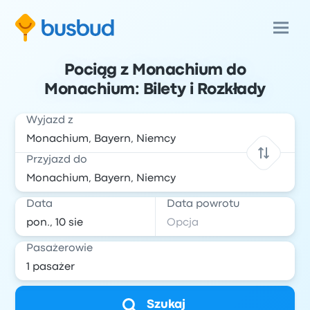
Pociąg z Monachium do
Monachium: Bilety i Rozkłady
Wyjazd z
Przyjazd do
Data
Data powrotu
Pasażerowie
Szukaj