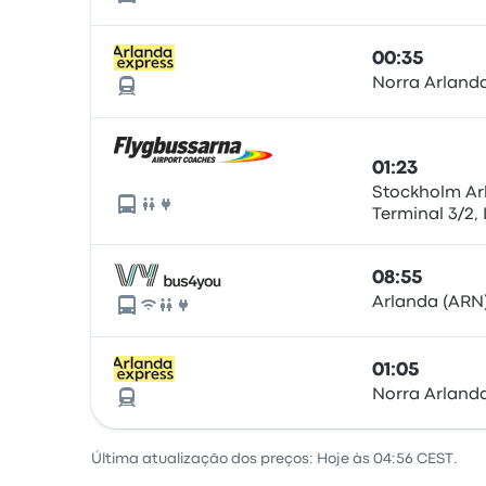
00:35
Norra Arlanda
01:23
Stockholm Ar
Terminal 3/2,
Stockholm ai
08:55
Arlanda (ARN)
01:05
Norra Arlanda
Última atualização dos preços: Hoje às 04:56 CEST.