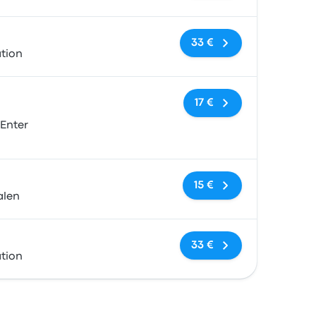
Sem etiquetas
33 €
tion
Sem etiquetas
17 €
Enter
Sem etiquetas
15 €
alen
Sem etiquetas
33 €
tion