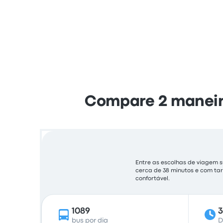
Compare 2 maneira
Entre as escolhas de viagem 
cerca de 38 minutos e com ta
confortável.
1089
bus por dia
D