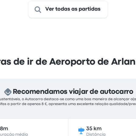
Ver todas as partidas
s de ir de Aeroporto de Arla
Recomendamos viajar de autocarro
sustentáveis, o Autocarro destaca-se como uma boa maneira de alcançar o(a
rifas a partir de apenas 8 €, apresenta uma excelente relação qualidade/p
38m
35 km
uração média
Distância