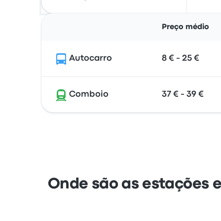
Preço médio
Autocarro
8 € - 25 €
Comboio
37 € - 39 €
Onde são as estações 