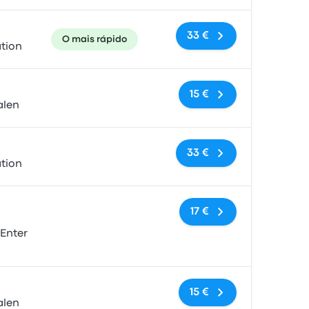
33 €
O mais rápido
tion
Sem etiquetas
15 €
alen
Sem etiquetas
33 €
tion
Sem etiquetas
17 €
Enter
Sem etiquetas
15 €
alen