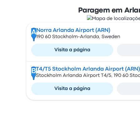
Paragem em Arla
Norra Arlanda Airport (ARN)
A
190 60 Stockholm-Arlanda, Sweden
Visita a página
T4/T5 Stockholm Arlanda Airport (ARN)
B
Stockholm Arlanda Airport T4/5, 190 60 St
Visita a página