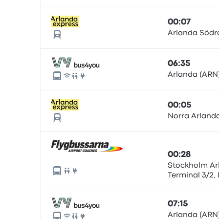
Stockholm ai
00:07
Arlanda Södra
06:35
Arlanda (ARN)
00:05
Norra Arlanda
00:28
Stockholm Ar
Terminal 3/2,
Stockholm ai
07:15
Arlanda (ARN)