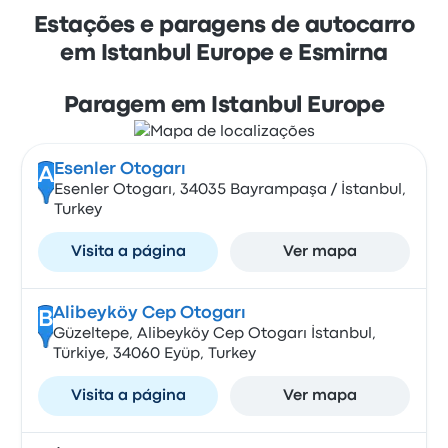
Estações e paragens de autocarro
em Istanbul Europe e Esmirna
Paragem em Istanbul Europe
Esenler Otogarı
A
Esenler Otogarı, 34035 Bayrampaşa / İstanbul,
Turkey
Visita a página
Ver mapa
Alibeyköy Cep Otogarı
B
Güzeltepe, Alibeyköy Cep Otogarı İstanbul,
Türkiye, 34060 Eyüp, Turkey
Visita a página
Ver mapa