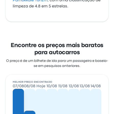
Pamukkale Turizm
, com uma classificação de
limpeza de 4.8 em 5 estrelas.
Encontre os preços mais baratos
para autocarros
O preço é de um bilhete de ida para um passageiro e baseia-
se em pesquisas anteriores.
MELHOR PREÇO ENCONTRADO
07/08
08/08
Hoje
10/08
11/08
12/08
13/08
14/08