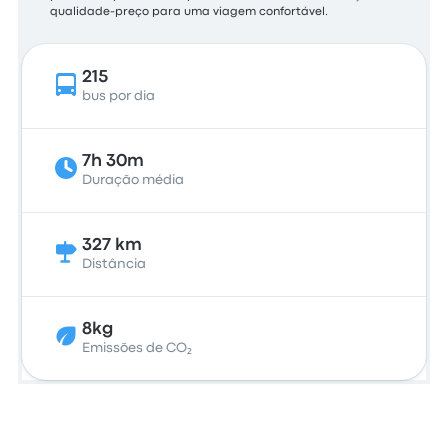
qualidade-preço para uma viagem confortável.
215
bus por dia
7h 30m
Duração média
327 km
Distância
8kg
Emissões de CO₂