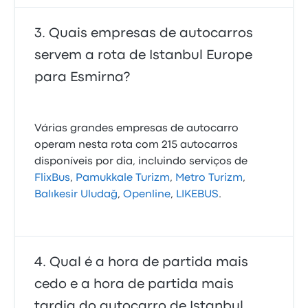
Quais empresas de autocarros
servem a rota de Istanbul Europe
para Esmirna?
Várias grandes empresas de autocarro
operam nesta rota com 215 autocarros
disponíveis por dia, incluindo serviços de
FlixBus
,
Pamukkale Turizm
,
Metro Turizm
,
Balıkesir Uludağ
,
Openline
,
LIKEBUS
.
Qual é a hora de partida mais
cedo e a hora de partida mais
tardia do autocarro de Istanbul