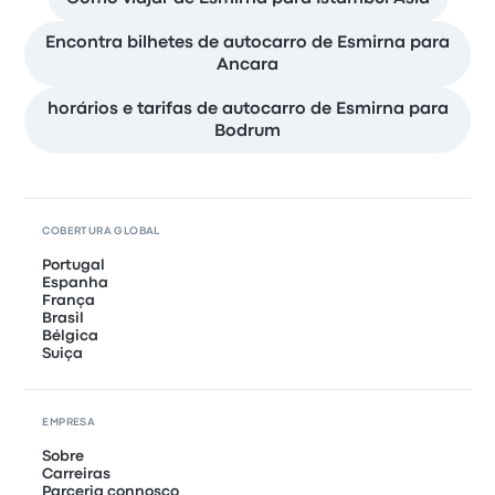
Encontra bilhetes de autocarro de Esmirna para
Ancara
horários e tarifas de autocarro de Esmirna para
Bodrum
COBERTURA GLOBAL
Portugal
Espanha
França
Brasil
Bélgica
Suiça
EMPRESA
Sobre
Carreiras
Parceria connosco