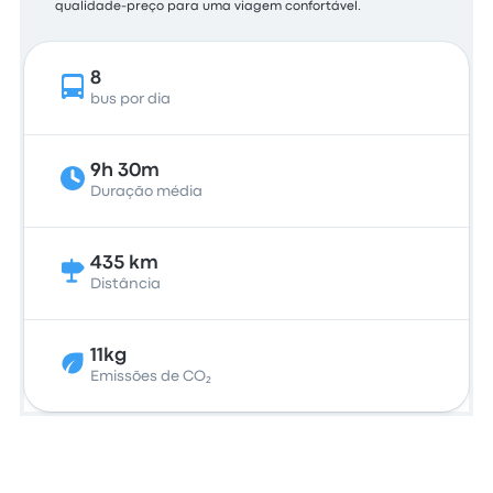
qualidade-preço para uma viagem confortável.
8
bus por dia
9h 30m
Duração média
435 km
Distância
11kg
Emissões de CO₂