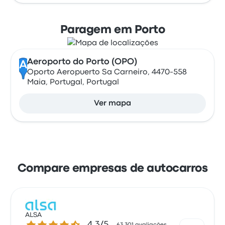
Paragem em Porto
Aeroporto do Porto (OPO)
A
Oporto Aeropuerto Sa Carneiro, 4470-558
Maia, Portugal, Portugal
Ver mapa
Compare empresas de autocarros
ALSA
4.3 de 5 estrelas
4.3/5