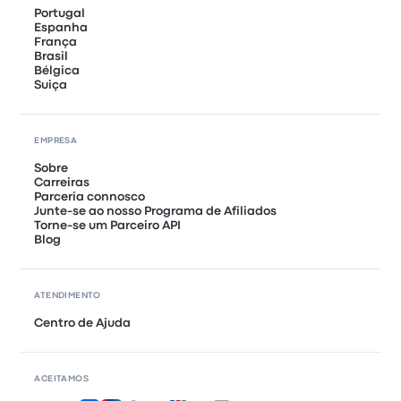
Portugal
Espanha
França
Brasil
Bélgica
Suiça
EMPRESA
Sobre
Carreiras
Parceria connosco
Junte-se ao nosso Programa de Afiliados
Torne-se um Parceiro API
Blog
ATENDIMENTO
Centro de Ajuda
ACEITAMOS