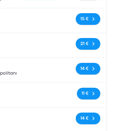
Sem etiquetas
15 €
Sem etiquetas
21 €
Sem etiquetas
14 €
politana,Chile
Sem etiquetas
11 €
Sem etiquetas
14 €