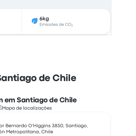
6kg
Emissões de CO₂
Santiago de Chile
 em Santiago de Chile
or Bernardo O'Higgins 3850, Santiago,
ón Metropolitana, Chile