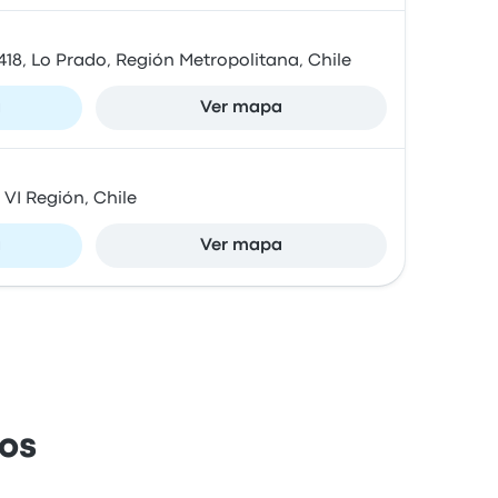
 418, Lo Prado, Región Metropolitana, Chile
a
Ver mapa
VI Región, Chile
a
Ver mapa
os