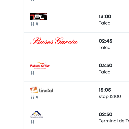
Autocarro
13:00
Talca
Autocarro
02:45
Talca
Autocarro
03:30
Talca
Autocarro
15:05
stop:12100
Autocarro
02:50
Terminal de T
Autocarro