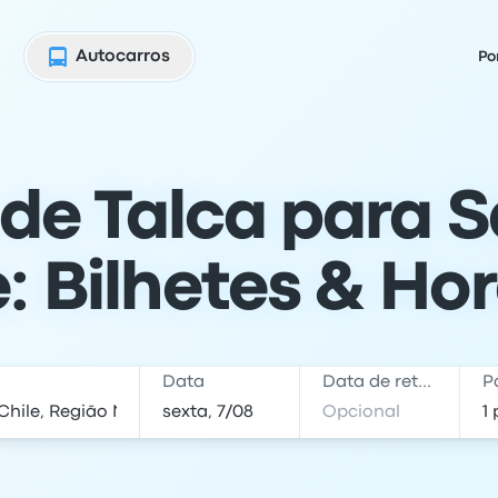
Autocarros
Po
de Talca para 
e: Bilhetes & Hor
Data
Data de retorno
P