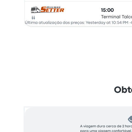
15:00
Terminal Talc
Autocarro
Última atualização dos preços: Yesterday at 10:54 PM -
Obt
A viagem dura cerca de 2 hora
para uma viagem confortável.