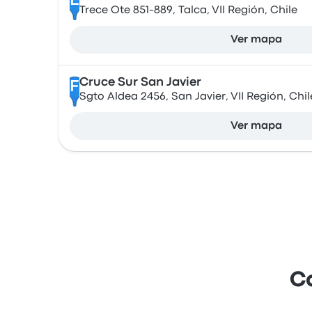
E
Trece Ote 851-889, Talca, VII Región, Chile
Ver mapa
Cruce Sur San Javier
F
Sgto Aldea 2456, San Javier, VII Región, Chil
Ver mapa
C