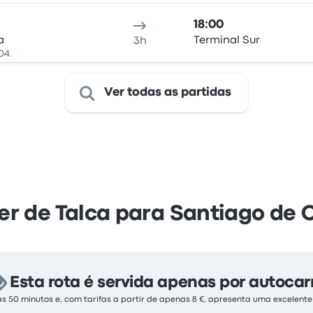
18:00
a
Terminal Sur
3h
04.
Ver todas as partidas
er de Talca para Santiago de C
Esta rota é servida apenas por autocar
s 50 minutos e, com tarifas a partir de apenas 8 €, apresenta uma excelent