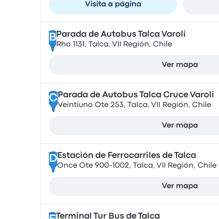
Visita a página
Parada de Autobus Talca Varoli
B
Rho 1131, Talca, VII Región, Chile
Ver mapa
Parada de Autobus Talca Cruce Varoli
C
Veintiuno Ote 253, Talca, VII Región, Chile
Ver mapa
Estación de Ferrocarriles de Talca
D
Once Ote 900-1002, Talca, VII Región, Chile
Ver mapa
Terminal Tur Bus de Talca