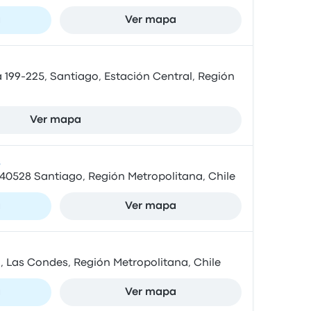
a
Ver mapa
 199-225, Santiago, Estación Central, Región
Ver mapa
s
340528 Santiago, Región Metropolitana, Chile
a
Ver mapa
, Las Condes, Región Metropolitana, Chile
a
Ver mapa